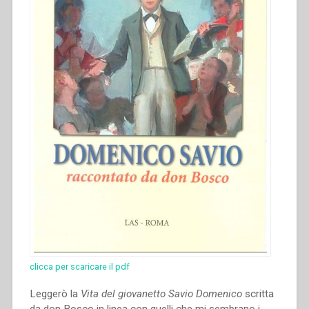
clicca per scaricare il pdf
Leggerò la
Vita
del giovanetto Savio Domenico
scritta