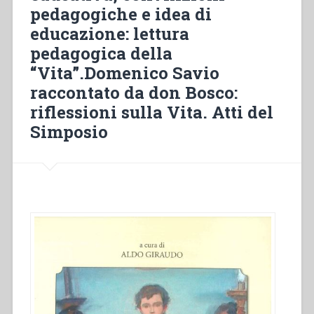
pedagogiche e idea di
Savio”
educazione: lettura
pedagogica della
“Vita”.Domenico Savio
raccontato da don Bosco:
riflessioni sulla Vita. Atti del
Simposio