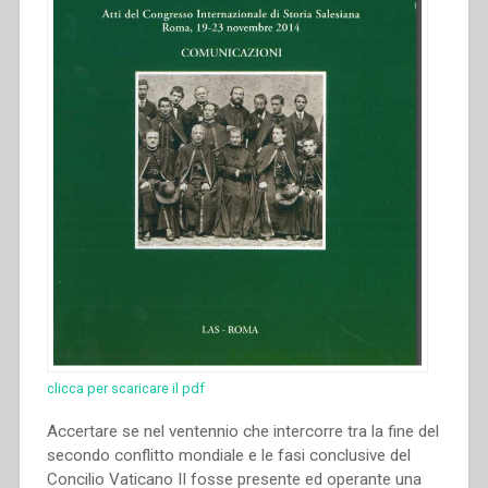
clicca per scaricare il pdf
Accertare se nel ventennio che intercorre tra la fine del
secondo conflitto mondiale e le fasi conclusive del
Concilio Vaticano II fosse presente ed operante una