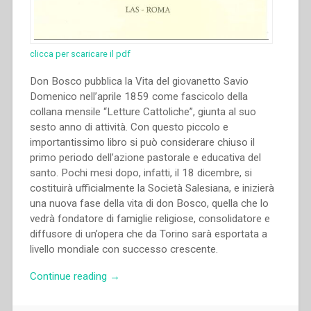
clicca per scaricare il pdf
Don Bosco pubblica la Vita del giovanetto Savio
Domenico nell’aprile 1859 come fascicolo della
collana mensile “Letture Cattoliche”, giunta al suo
sesto anno di attività. Con questo piccolo e
importantissimo libro si può considerare chiuso il
primo periodo dell’azione pastorale e educativa del
santo. Pochi mesi dopo, infatti, il 18 dicembre, si
costituirà ufficialmente la Società Salesiana, e inizierà
una nuova fase della vita di don Bosco, quella che lo
vedrà fondatore di famiglie religiose, consolidatore e
diffusore di un’opera che da Torino sarà esportata a
livello mondiale con successo crescente.
“Aldo
Continue reading
→
Giraudo
–