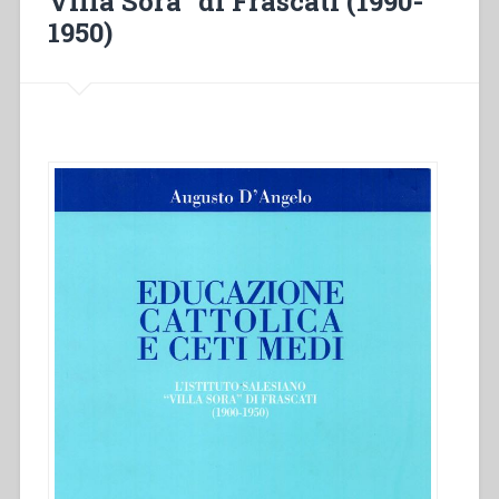
Villa Sora” di Frascati (1990-
1950)