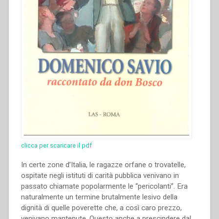
clicca per scaricare il pdf
In certe zone d’Italia, le ragazze orfane o trovatelle,
ospitate negli istituti di carità pubblica venivano in
passato chiamate popolarmente le “pericolanti”. Era
naturalmente un termine brutalmente lesivo della
dignità di quelle poverette che, a così caro prezzo,
venivano mantenute. Questo anche a prescindere dal