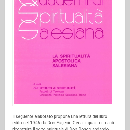
Il seguente elaborato propone una lettura del libro
edito nel 1946 da Don Eugenio Ceria, il quale cerca di
ricostruire il volto spirituale di Don Bosco andando