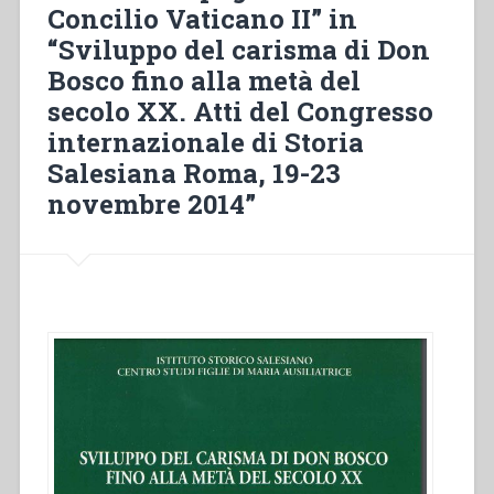
Concilio Vaticano II” in
Frascati
(1990-
“Sviluppo del carisma di Don
1950)”
Bosco fino alla metà del
secolo XX. Atti del Congresso
internazionale di Storia
Salesiana Roma, 19-23
novembre 2014”