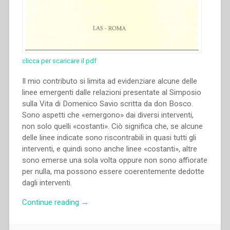
clicca per scaricare il pdf
Il mio contributo si limita ad evidenziare alcune delle
linee emergenti dalle relazioni presentate al Simposio
sulla Vita di Domenico Savio scritta da don Bosco.
Sono aspetti che «emergono» dai diversi interventi,
non solo quelli «costanti». Ciò significa che, se alcune
delle linee indicate sono riscontrabili in quasi tutti gli
interventi, e quindi sono anche linee «costanti», altre
sono emerse una sola volta oppure non sono affiorate
per nulla, ma possono essere coerentemente dedotte
dagli interventi.
“Octavio
Continue reading
→
R.
Balderas