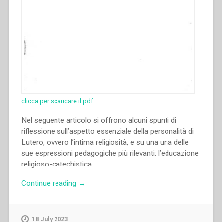
clicca per scaricare il pdf
Nel seguente articolo si offrono alcuni spunti di
riflessione sull’aspetto essenziale della personalità di
Lutero, ovvero l’intima religiosità, e su una una delle
sue espressioni pedagogiche più rilevanti: l’educazione
religioso-catechistica.
“Pietro
Continue reading
→
Braido
–
Il
18 July 2023