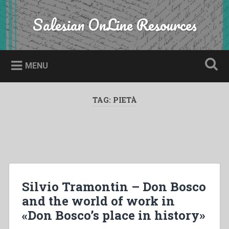
Skip
to
Salesian OnLine Resources
Search
content
MENU
TAG:
PIETÀ
Silvio Tramontin – Don Bosco
and the world of work in
«Don Bosco’s place in history»