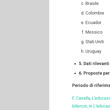
Brasile
Colombia
Ecuador
Messico
Stati Uniti
Uruguay
5. Dati rilevant
6. Proposte per
Periodo di riferim
F. Casella,
L’educazi
bilancio
, in
L’educaz