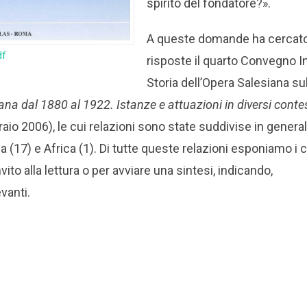
spirito del fondatore?».
A queste domande ha cercato 
df
risposte il quarto Convegno I
Storia dell’Opera Salesiana su
na dal 1880 al 1922. Istanze e attuazioni in diversi conte
io 2006), le cui relazioni sono state suddivise in generali
 (17) e Africa (1). Di tutte queste relazioni esponiamo i 
vito alla lettura o per avviare una sintesi, indicando,
evanti.