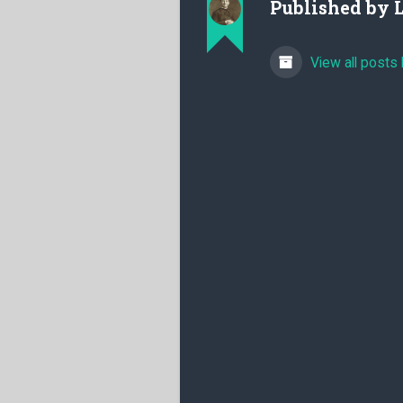
Published by
View all posts