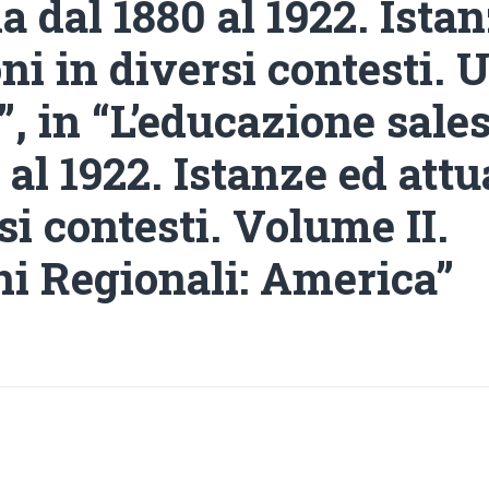
a dal 1880 al 1922. Ista
ni in diversi contesti. 
”, in “L’educazione sale
 al 1922. Istanze ed att
si contesti. Volume II.
ni Regionali: America”