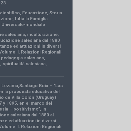
023
cientifico
,
Educazione
,
Storia
azione
,
tutta la Famiglia
,
Universale-mondiale
e salesiana
,
inculturazione
,
educazione salesiana dal 1880
stanze ed attuazioni in diversi
Volume II. Relazioni Regionali:
,
pedagogia salesiana
,
o
,
spiritualità salesiana
,
 Lezama,Santiago Boix – “Las
en la propuesta educativa del
ío de Villa Colón (Uruguay)
7 y 1895, en el marco del
esia – positivismo”, in
ione salesiana dal 1880 al
nze ed attuazioni in diversi
Volume II. Relazioni Regionali: