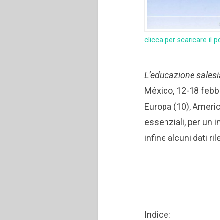
clicca per scaricare il p
L’educazione salesia
México, 12-18 febbra
Europa (10), America
essenziali, per un in
infine alcuni dati ril
Indice: