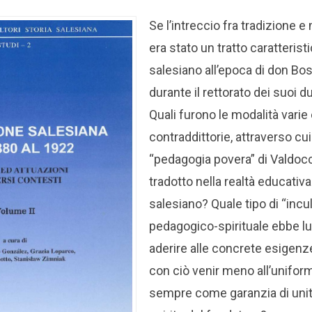
Se l’intreccio fra tradizione
era stato un tratto caratteris
salesiano all’epoca di don Bosc
durante il rettorato dei suoi 
Quali furono le modalità varie
contraddittorie, attraverso cui
“pedagogia povera” di Valdoc
tradotto nella realtà educati
salesiano? Quale tipo di “incu
pedagogico-spirituale ebbe lu
aderire alle concrete esigenz
con ciò venir meno all’uniform
sempre come garanzia di unità