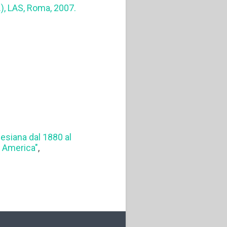
.), LAS, Roma, 2007.
lesiana dal 1880 al
: America"
,