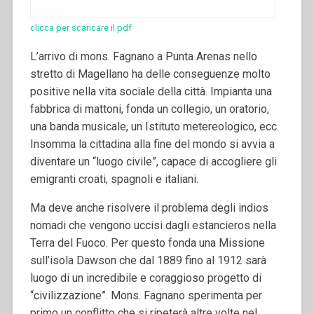
clicca per scaricare il pdf
L’arrivo di mons. Fagnano a Punta Arenas nello
stretto di Magellano ha delle conseguenze molto
positive nella vita sociale della città. Impianta una
fabbrica di mattoni, fonda un collegio, un oratorio,
una banda musicale, un Istituto metereologico, ecc.
Insomma la cittadina alla fine del mondo si avvia a
diventare un “luogo civile”, capace di accogliere gli
emigranti croati, spagnoli e italiani.
Ma deve anche risolvere il problema degli indios
nomadi che vengono uccisi dagli estancieros nella
Terra del Fuoco. Per questo fonda una Missione
sull’isola Dawson che dal 1889 fino al 1912 sarà
luogo di un incredibile e coraggioso progetto di
“civilizzazione”. Mons. Fagnano sperimenta per
primo un conflitto che si ripeterà altre volte nel