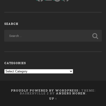
SEARCH
CATEGORIES
Categories
PROUDLY POWERED BY WORDPRESS
|
THEME:
BASKERVILLE 2 BY
ANDERS NOREN
.
UP ↑