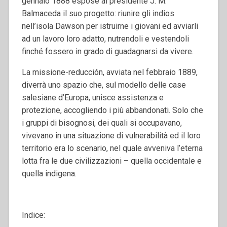
gennaio 1888 espose al presidente J. M.
Balmaceda il suo progetto: riunire gli indios
nell’isola Dawson per istruirne i giovani ed avviarli
ad un lavoro loro adatto, nutrendoli e vestendoli
finché fossero in grado di guadagnarsi da vivere.
La missione-reducción, avviata nel febbraio 1889,
diverrà uno spazio che, sul modello delle case
salesiane d’Europa, unisce assistenza e
protezione, accogliendo i più abbandonati. Solo che
i gruppi di bisognosi, dei quali si occupavano,
vivevano in una situazione di vulnerabilità ed il loro
territorio era lo scenario, nel quale avveniva l’eterna
lotta fra le due civilizzazioni – quella occidentale e
quella indigena.
Indice: