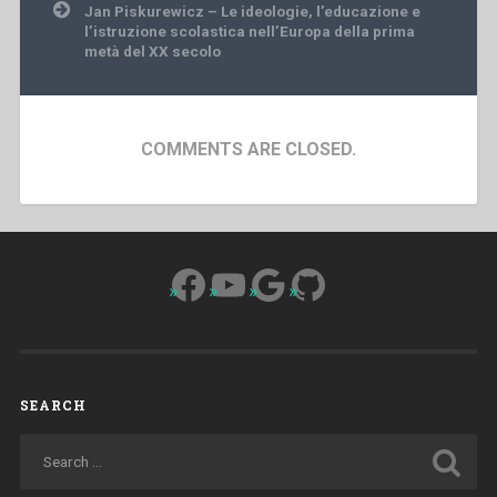
Jan Piskurewicz – Le ideologie, l’educazione e
l’istruzione scolastica nell’Europa della prima
metà del XX secolo
COMMENTS ARE CLOSED.
Facebook
YouTube
Google
GitHub
SEARCH