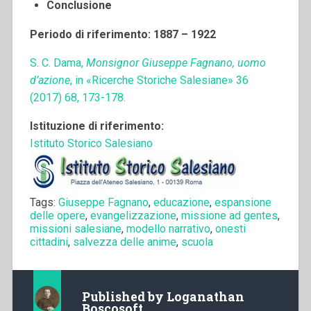
Conclusione
Periodo di riferimento: 1887 – 1922
S. C. Dama,
Monsignor Giuseppe Fagnano, uomo
d’azione
, in «Ricerche Storiche Salesiane» 36
(2017) 68, 173-178.
Istituzione di riferimento:
Istituto Storico Salesiano
Tags:
Giuseppe Fagnano
,
educazione
,
espansione
delle opere
,
evangelizzazione
,
missione ad gentes
,
missioni salesiane
,
modello narrativo
,
onesti
cittadini
,
salvezza delle anime
,
scuola
Published by
Loganathan
Boscosoft