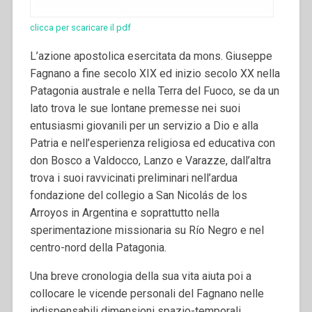
clicca per scaricare il pdf
L’azione apostolica esercitata da mons. Giuseppe
Fagnano a fine secolo XIX ed inizio secolo XX nella
Patagonia australe e nella Terra del Fuoco, se da un
lato trova le sue lontane premesse nei suoi
entusiasmi giovanili per un servizio a Dio e alla
Patria e nell’esperienza religiosa ed educativa con
don Bosco a Valdocco, Lanzo e Varazze, dall’altra
trova i suoi ravvicinati preliminari nell’ardua
fondazione del collegio a San Nicolás de los
Arroyos in Argentina e soprattutto nella
sperimentazione missionaria su Río Negro e nel
centro-nord della Patagonia.
Una breve cronologia della sua vita aiuta poi a
collocare le vicende personali del Fagnano nelle
indispensabili dimensioni spazio-temporali.