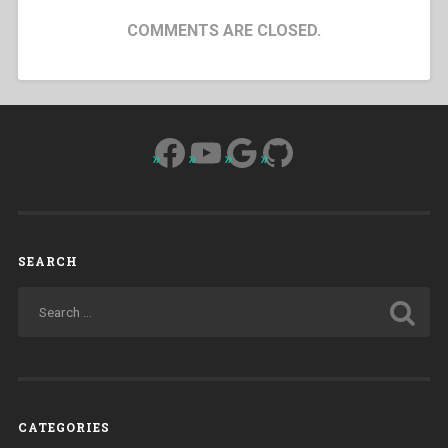
COMMENTS ARE CLOSED.
Facebook
YouTube
Google
GitHub
SEARCH
CATEGORIES