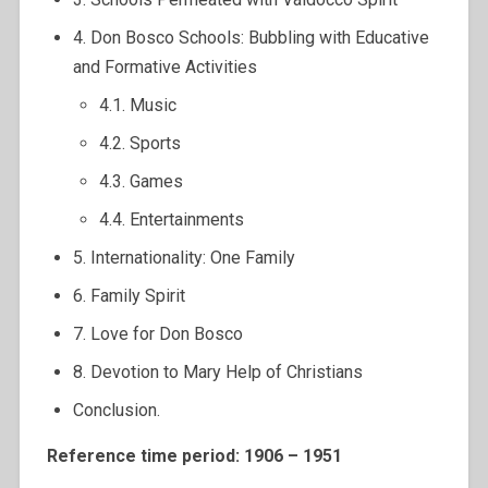
4. Don Bosco Schools: Bubbling with Educative
and Formative Activities
4.1. Music
4.2. Sports
4.3. Games
4.4. Entertainments
5. Internationality: One Family
6. Family Spirit
7. Love for Don Bosco
8. Devotion to Mary Help of Christians
Conclusion.
Reference time period: 1906 – 1951