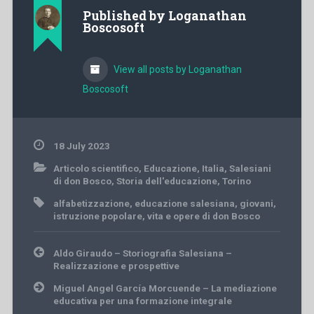
Published by
Loganathan
Boscosoft
View all posts by Loganathan
Boscosoft
18 July 2023
Articolo scientifico
,
Educazione
,
Italia
,
Salesiani
di don Bosco
,
Storia dell'educazione
,
Torino
alfabetizzazione
,
educazione salesiana
,
giovani
,
istruzione popolare
,
vita e opere di don Bosco
Post
Aldo Giraudo – Storiografia Salesiana –
navigation
Realizzazione e prospettive
Miguel Angel García Morcuende – La mediazione
educativa per una formazione integrale