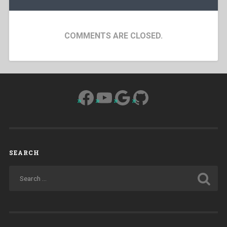
COMMENTS ARE CLOSED.
Facebook
YouTube
Google
GitHub
SEARCH