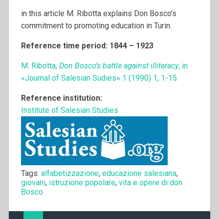
in this article M. Ribotta explains Don Bosco’s
commitment to promoting education in Turin.
Reference time period: 1844 – 1923
M. Ribotta,
Don Bosco’s battle against illiteracy
, in
«Journal of Salesian Sudies» 1 (1990) 1, 1-15.
Reference institution:
Institute of Salesian Studies
Tags:
alfabetizzazione
,
educazione salesiana
,
giovani
,
istruzione popolare
,
vita e opere di don
Bosco