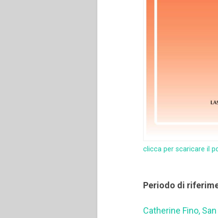
clicca per scaricare il p
Periodo di riferim
Catherine Fino, Sa