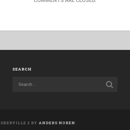
COMMENTS ARE CLOSED.
SEARCH
ASKERVILLE 2 BY
ANDERS NOREN
.