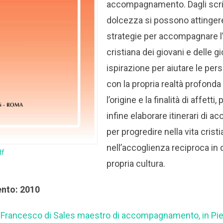
accompagnamento. Dagli scrit
dolcezza si possono attinger
strategie per accompagnare l’i
cristiana dei giovani e delle gi
ispirazione per aiutare le per
con la propria realtà profonda
l’origine e la finalità di affetti,
infine elaborare itinerari di
per progredire nella vita crist
nell’accoglienza reciproca in 
df
propria cultura.
ento: 2010
n Francesco di Sales maestro di accompagnamento, in Pier