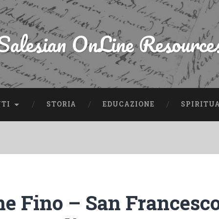
Salesian OnLine Resource
NTI
STORIA
EDUCAZIONE
SPIRITU
ne Fino – San Francesco