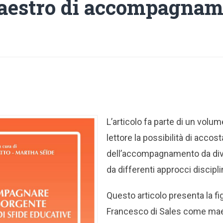
aestro di accompagnam
L’articolo fa parte di un volum
lettore la possibilità di accost
dell’accompagnamento da diver
da differenti approcci discipli
Questo articolo presenta la fi
Francesco di Sales come mae