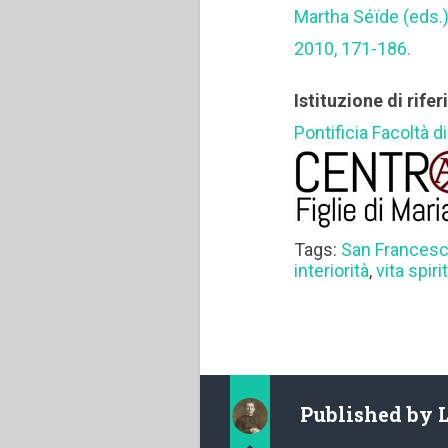
Martha Séïde (eds.
2010, 171-186.
Istituzione di rife
Pontificia Facoltà 
Tags:
San Francesc
interiorità
,
vita spiri
Published by