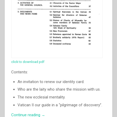
click to download pdf
Contents:
An invitation to renew our identity card.
Who are the laity who share the mission with us.
The new ecclesial mentality.
Vatican II our guide in a “pilgrimage of discovery”.
“Egidio
Continue reading
→