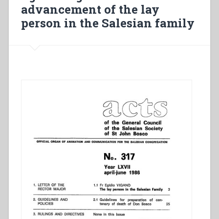
advancement of the lay
Mazzarello”
person in the Salesian family