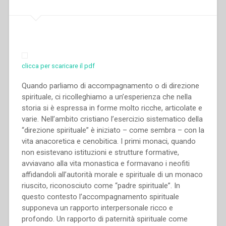
clicca per scaricare il pdf
Quando parliamo di accompagnamento o di direzione
spirituale, ci ricolleghiamo a un’esperienza che nella
storia si è espressa in forme molto ricche, articolate e
varie. Nell’ambito cristiano l’esercizio sistematico della
“direzione spirituale” è iniziato – come sembra – con la
vita anacoretica e cenobitica. I primi monaci, quando
non esistevano istituzioni e strutture formative,
avviavano alla vita monastica e formavano i neofiti
affidandoli all’autorità morale e spirituale di un monaco
riuscito, riconosciuto come “padre spirituale”. In
questo contesto l’accompagnamento spirituale
supponeva un rapporto interpersonale ricco e
profondo. Un rapporto di paternità spirituale come