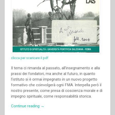
clicca per scaricare il pdf
Il tema ci rimanda al passato, all’insegnamento e alla
prassi dei fondatori, ma anche al futuro, in quanto
l’istituto si è ormai impegnato in un nuovo progetto
formativo che coinvolgerà ogni FMA. Interpella però il
nostro presente, come presa di coscienza morale e di
impegno spirituale, come responsabilità storica.
“María
Continue reading
→
Esther