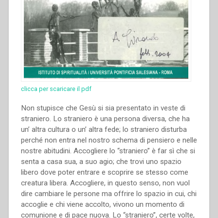
clicca per scaricare il pdf
Non stupisce che Gesù si sia presentato in veste di
straniero. Lo straniero è una persona diversa, che ha
un’ altra cultura o un’ altra fede; lo straniero disturba
perché non entra nel nostro schema di pensiero e nelle
nostre abitudini. Accogliere lo “straniero” è far sì che si
senta a casa sua, a suo agio; che trovi uno spazio
libero dove poter entrare e scoprire se stesso come
creatura libera. Accogliere, in questo senso, non vuol
dire cambiare le persone ma offrire lo spazio in cui, chi
accoglie e chi viene accolto, vivono un momento di
comunione e di pace nuova. Lo “straniero”, certe volte,