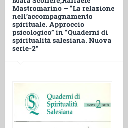
Mara Scoliere,Raffaele
Mastromarino – “La relazione
nell’accompagnamento
spirituale. Approccio
psicologico” in “Quaderni di
spiritualità salesiana. Nuova
serie-2”