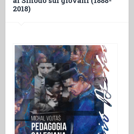
al Sinodo sui giovani (1888-
2018)