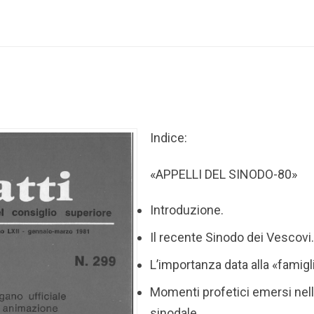
Indice:
«APPELLI DEL SINODO-80»
Introduzione.
Il recente Sinodo dei Vescovi
L’importanza data alla «famigl
Momenti profetici emersi nel
sinodale.