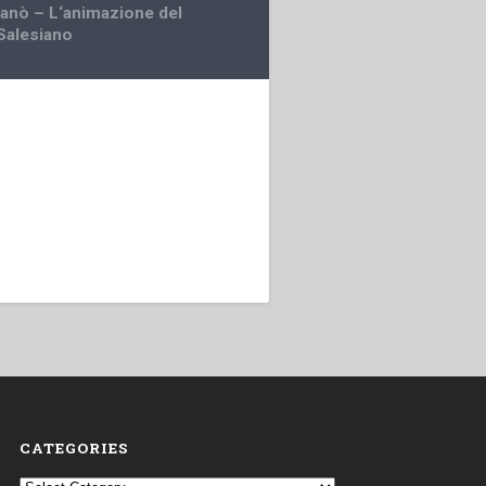
ganò – L‘animazione del
 Salesiano
CATEGORIES
Categories