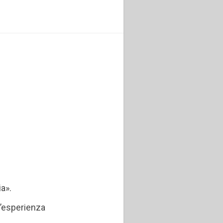
.
ia».
l’esperienza