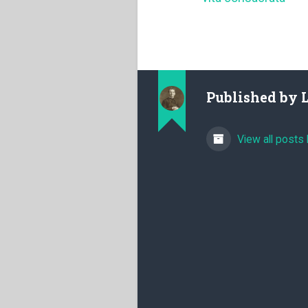
Published by
View all posts