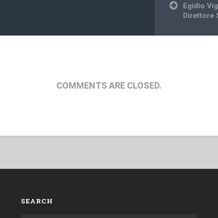
Egidio Vi
Direttore
COMMENTS ARE CLOSED.
SEARCH