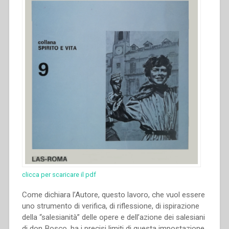
clicca per scaricare il pdf
Come dichiara l’Autore, questo lavoro, che vuol essere
uno strumento di verifica, di riflessione, di ispirazione
della “salesianità” delle opere e dell’azione dei salesiani
di don Bosco, ha i precisi limiti di questa impostazione.