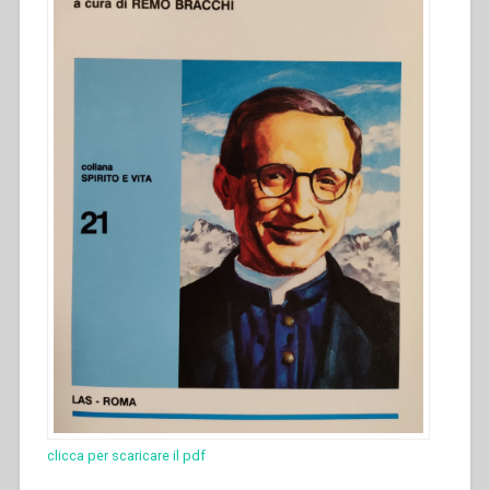
clicca per scaricare il pdf