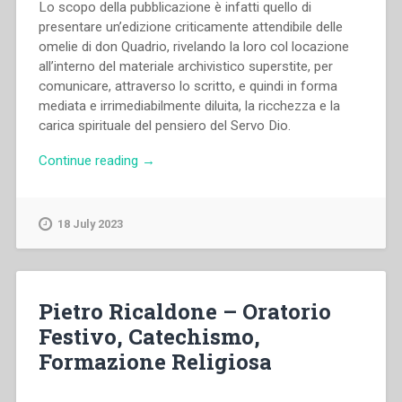
Lo scopo della pubblicazione è infatti quello di
presentare un’edizione criticamente attendibile delle
omelie di don Quadrio, rivelando la loro col locazione
all’interno del materiale archivistico superstite, per
comunicare, attraverso lo scritto, e quindi in forma
mediata e irrimediabilmente diluita, la ricchezza e la
carica spirituale del pensiero del Servo Dio.
“Giuseppe
Continue reading
→
Quadrio
–
Omelie”
18 July 2023
Pietro Ricaldone – Oratorio
Festivo, Catechismo,
Formazione Religiosa