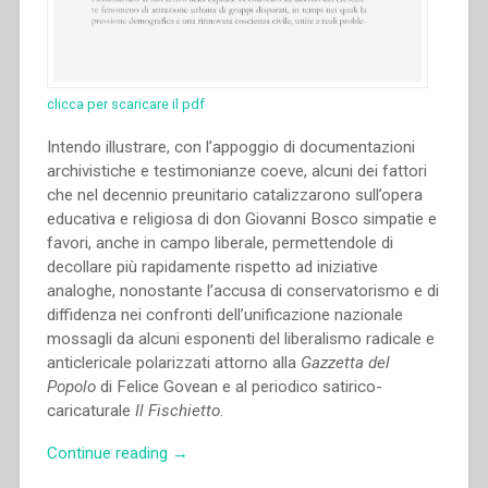
clicca per scaricare il pdf
Intendo illustrare, con l’appoggio di documentazioni
archivistiche e testimonianze coeve, alcuni dei fattori
che nel decennio preunitario catalizzarono sull’opera
educativa e religiosa di don Giovanni Bosco simpatie e
favori, anche in campo liberale, permettendole di
decollare più rapidamente rispetto ad iniziative
analoghe, nonostante l’accusa di conservatorismo e di
diffidenza nei confronti dell’unificazione nazionale
mossagli da alcuni esponenti del liberalismo radicale e
anticlericale polarizzati attorno alla
Gazzetta del
Popolo
di Felice Govean e al periodico satirico-
caricaturale
Il Fischietto
.
“Aldo
Continue reading
→
Giraudo