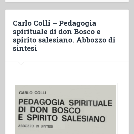
catechismo,
istruzione
religiosa”
Carlo Colli – Pedagogia
spirituale di don Bosco e
spirito salesiano. Abbozzo di
sintesi