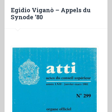
Général”
Egidio Viganò – Appels du
Synode ’80