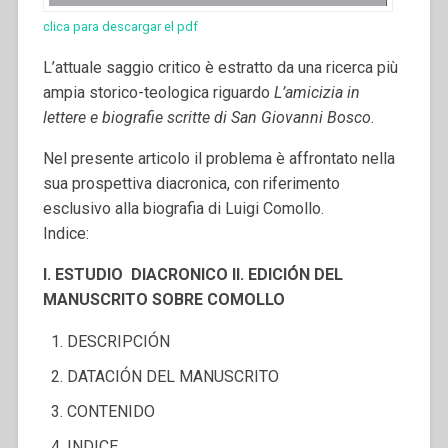
clica para descargar el pdf
L’attuale saggio critico è estratto da una ricerca più
ampia storico-teologica riguardo
L’amicizia in
lettere e biografie scritte
di San Giovanni Bosco
.
Nel presente articolo il problema è affrontato nella
sua prospettiva diacronica, con riferimento
esclusivo alla biografia di Luigi Comollo.
Indice:
I. ESTUDIO DIACRONICO
II. EDICIÓN DEL
MANUSCRITO SOBRE COMOLLO
DESCRIPCIÓN
DATACIÓN DEL MANUSCRITO
CONTENIDO
INDICE