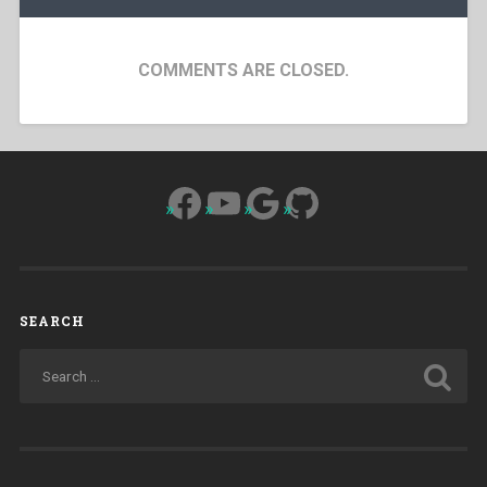
COMMENTS ARE CLOSED.
Facebook
YouTube
Google
GitHub
SEARCH