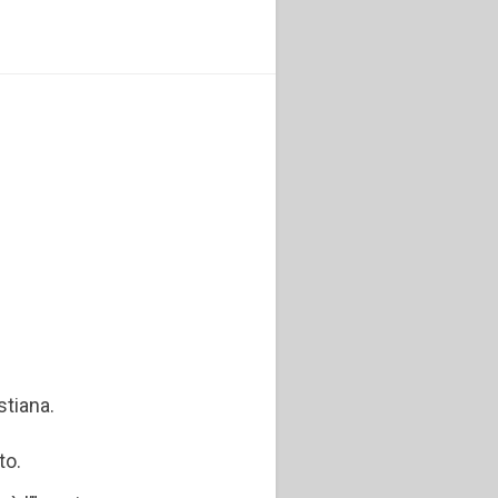
stiana.
to.