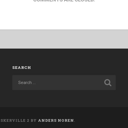
SEARCH
ASKERVILLE 2 BY
ANDERS NOREN
.