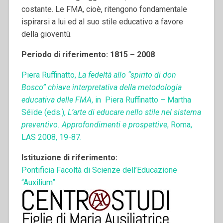
costante. Le FMA, cioè, ritengono fondamentale
ispirarsi a lui ed al suo stile educativo a favore
della gioventù.
Periodo di riferimento: 1815 – 2008
Piera Ruffinatto,
La fedeltà allo “spirito di don
Bosco” chiave interpretativa della metodologia
educativa delle FMA
, in Piera Ruffinatto – Martha
Séïde (eds.),
L’arte di educare nello stile nel sistema
preventivo. Approfondimenti e prospettive
, Roma,
LAS 2008, 19-87.
Istituzione di riferimento:
Pontificia Facoltà di Scienze dell’Educazione
“Auxilium”