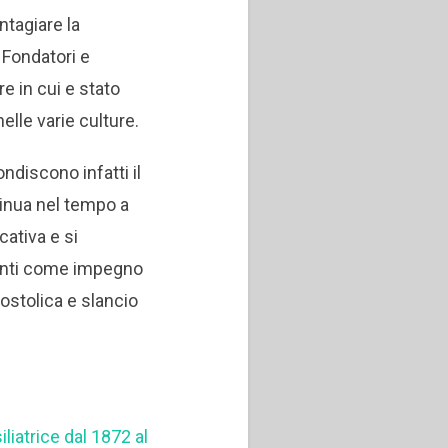
tagiare la
 Fondatori e
e in cui e stato
nelle varie culture.
ondiscono infatti il
tinua nel tempo a
cativa e si
enti come impegno
postolica e slancio
iliatrice dal 1872 al