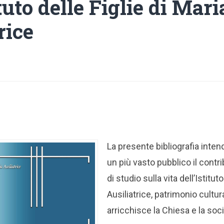
ituto delle Figlie di Mari
rice
La presente bibliografia inte
un più vasto pubblico il contri
di studio sulla vita dell’Istitut
Ausiliatrice, patrimonio cultur
arricchisce la Chiesa e la soci