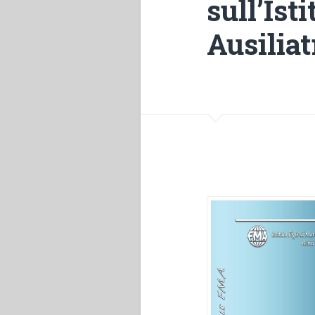
sull’Ist
Ausiliat