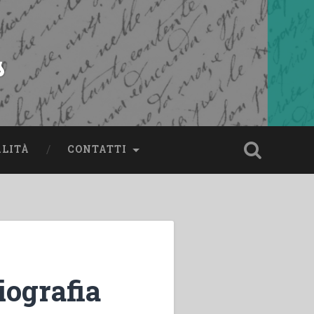
s
ALITÀ
CONTATTI
iografia