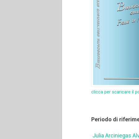
clicca per scaricare il p
Periodo di riferim
Julia Arciniegas Alva