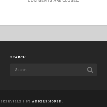
COMMENTS ARE CLOSED.
SEARCH
ASKERVILLE 2 BY
ANDERS NOREN
.