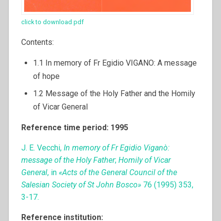
click to download pdf
Contents:
1.1 In memory of Fr Egidio VIGANO: A message
of hope
1.2 Message of the Holy Father and the Homily
of Vicar General
Reference time period: 1995
J. E. Vecchi,
In memory of Fr Egidio Viganò:
message of the Holy Father
;
Homily of Vicar
General
, in
«Acts of the General Council of the
Salesian Society of St John Bosco»
76 (1995) 353,
3-17.
Reference institution: