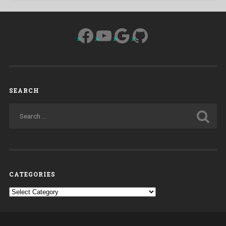
Facebook
YouTube
Google
GitHub
SEARCH
CATEGORIES
Categories