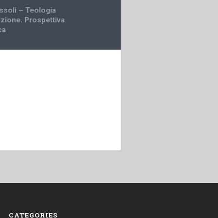
ssoli – Teologia
azione. Prospettiva
ca
CATEGORIES