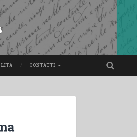
s
ALITÀ
CONTATTI
una