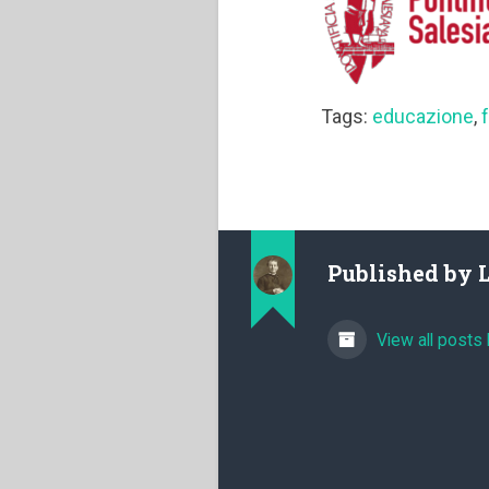
Tags:
educazione
,
Published by
View all posts