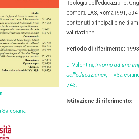
Teologia dell’educazione. Origi
compiti. LAS, Roma1991, 504 
contenuti principali e ne dia
valutazione.
Periodo di riferimento: 199
D. Valentini,
Intorno ad una im
dell’educazione»
, in «Salesia
743.
df
Istituzione di riferimento:
a Salesiana