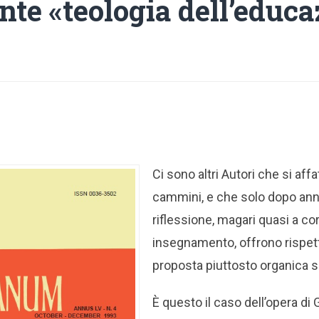
nte «teologia dell’educ
Ci sono altri Autori che si aff
cammini, e che solo dopo anni
riflessione, magari quasi a c
insegnamento, offrono rispe
proposta piuttosto organica 
È questo il caso dell’opera d