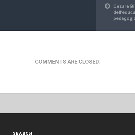
Cesare Bi
dell’educ
pedagogi
COMMENTS ARE CLOSED.
SEARCH