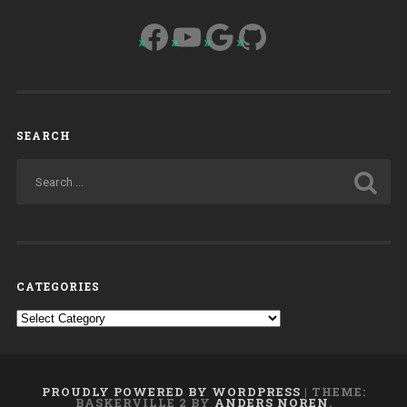
Facebook
YouTube
Google
GitHub
SEARCH
CATEGORIES
Categories
PROUDLY POWERED BY WORDPRESS
|
THEME:
BASKERVILLE 2 BY
ANDERS NOREN
.