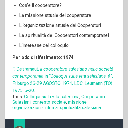
Cos’è il cooperatore?
La missione attuale del cooperatore
L ’organizzazione attuale dei Cooperatori
La spiritualità dei Cooperatori contemporanei
L’interesse del colloquio
Periodo di riferimento: 1974
F. Desramaut,
Il cooperatore salesiano nella società
contemporanea
in “
Colloqui sulla vita salesiana, 6
”,
Friburgo 26-29 AGOSTO 1974, LDC, Leumann (TO)
1975, 5-20.
Tags:
Colloqui sulla vita salesiana
,
Cooperatori
Salesiani
,
contesto sociale
,
missione
,
organizzazione interna
,
spiritualità salesiana