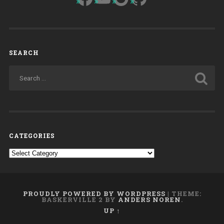
SEARCH
CATEGORIES
Categories
PROUDLY POWERED BY WORDPRESS
|
THEME:
BASKERVILLE 2 BY
ANDERS NOREN
.
UP ↑