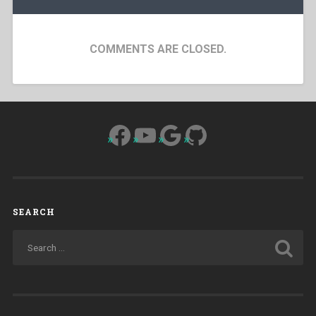
COMMENTS ARE CLOSED.
Facebook
YouTube
Google
GitHub
SEARCH