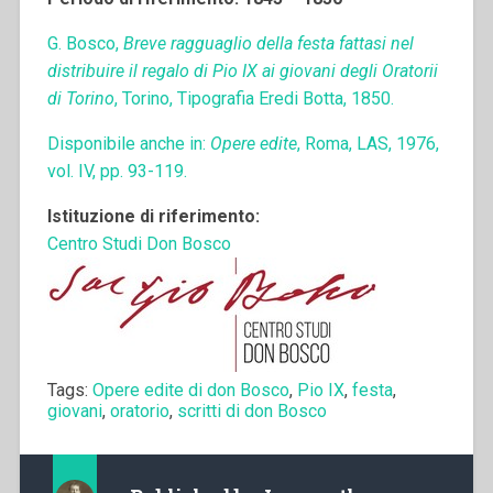
G. Bosco,
Breve ragguaglio della festa fattasi nel
distribuire il regalo di Pio IX ai giovani degli Oratorii
di Torino
, Torino, Tipografia Eredi Botta, 1850.
Disponibile anche in:
Opere edite
, Roma, LAS, 1976,
vol. IV, pp. 93-119.
Istituzione di riferimento:
Centro Studi Don Bosco
Tags:
Opere edite di don Bosco
,
Pio IX
,
festa
,
giovani
,
oratorio
,
scritti di don Bosco