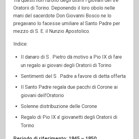
Tra questi non furono degli ultimi i giovani dei tre
Oratorii di Torino. Deponendo il loro obolo nelle
mani del sacerdote Don Giovanni Bosco ne lo
pregavano lo facesse umiliare al Santo Padre per
mezzo di S. E. il Nunzio Apostolico.
Indice:
Il danaro di S . Pietro dà motivo a Pio IX di fare
un regalo ai giovani degli Oratorii di Torino
Sentimenti del S . Padre a favore di detta offerta
Il Santo Padre regala due pacchi di Corone ai
giovani dell’Oratorio
Solenne distribuzione delle Corone
Regalo di Pio IX a’ giovanetti degli Oratorii di
Torino
Periodo di riferimento: 1845 – 1850