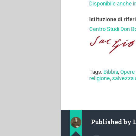
Disponibile anche i
Istituzione di rife
Centro Studi Don 
Tags:
Bibbia
,
Opere 
religione
,
salvezza 
Published by