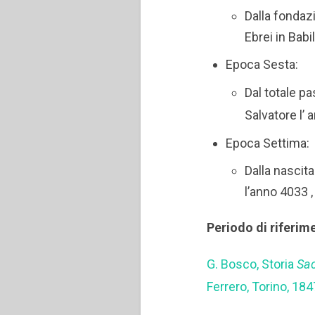
Dalla fondaz
Ebrei in Bab
Epoca Sesta:
Dal totale pa
Salvatore l’
Epoca Settima:
Dalla nascit
l’anno 4033 ,
Periodo di riferim
G. Bosco, Storia
Sac
Ferrero, Torino, 184