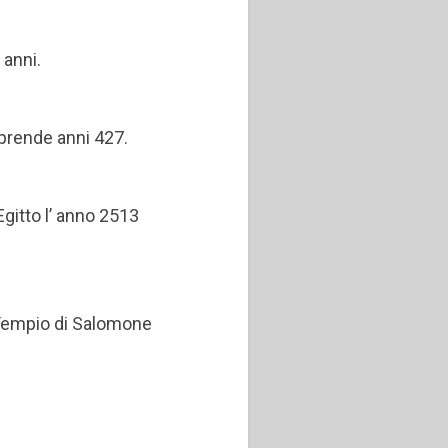
 anni.
mprende anni 427.
 Egitto l’ anno 2513
el Tempio di Salomone