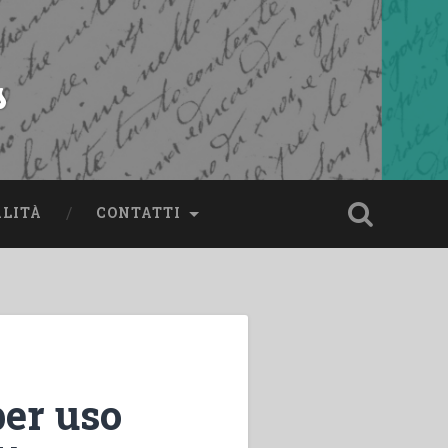
s
ALITÀ
CONTATTI
per uso