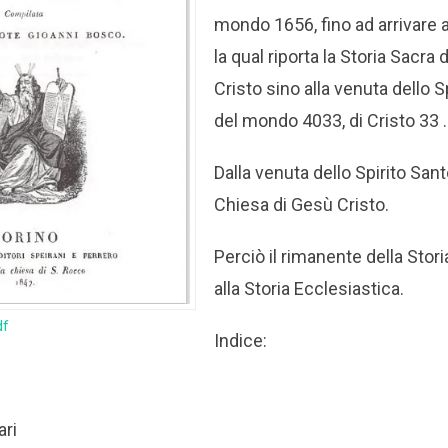
mondo 1656, fino ad arrivare 
la qual riporta la Storia Sacra 
Cristo sino alla venuta dello Sp
del mondo 4033, di Cristo 33 .
Dalla venuta dello Spirito San
Chiesa di Gesù Cristo.
Perciò il rimanente della Stor
alla Storia Ecclesiastica.
df
Indice:
ari