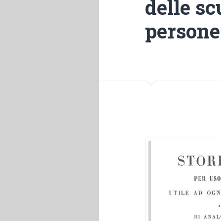
delle sc
persone