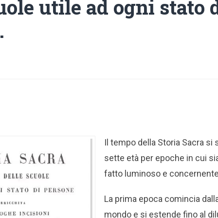
uole utile ad ogni stato 
.
Il tempo della Storia Sacra si 
sette età per epoche in cui s
fatto luminoso e concernente 
La prima epoca comincia dall
mondo e si estende fino al dilu