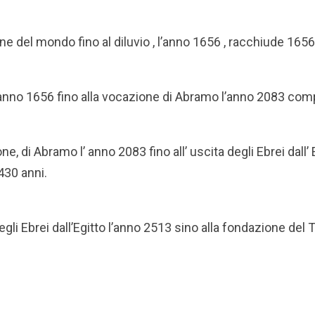
ne del mondo fino al diluvio , l’anno 1656 , racchiude 1656
:
l’ anno 1656 fino alla vocazione di Abramo l’anno 2083 co
ne, di Abramo l’ anno 2083 fino all’ uscita degli Ebrei dall’
30 anni.
degli Ebrei dall’Egitto l’anno 2513 sino alla fondazione d