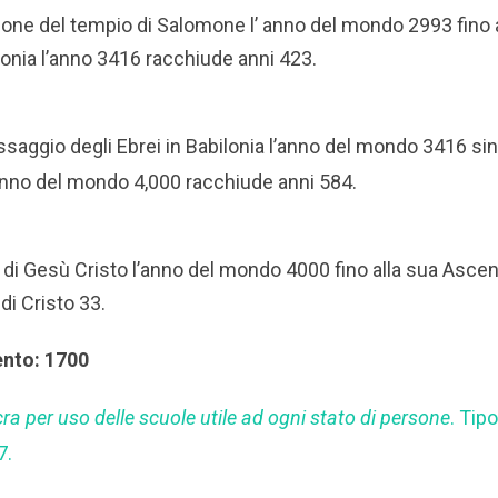
ione del tempio di Salomone l’ anno del mondo 2993 fino 
ilonia l’anno 3416 racchiude anni 423.
ssaggio degli Ebrei in Babilonia l’anno del mondo 3416 sin
 anno del mondo 4,000 racchiude anni 584.
a di Gesù Cristo l’anno del mondo 4000 fino alla sua Ascen
 di Cristo 33.
ento: 1700
ra per uso delle scuole utile ad ogni stato di persone
. Tip
7.