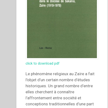
click to download pdf
Le phénomène religieux au Zaïre a fait
l’objet d’un certain nombre d’études
historiques. Un grand nombre d’entre
elles cherchent à connaître
l’affrontement entre société et
conceptions traditionnelles d’une part