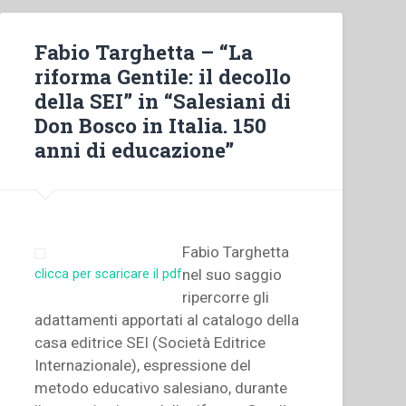
Fabio Targhetta – “La
riforma Gentile: il decollo
della SEI” in “Salesiani di
Don Bosco in Italia. 150
anni di educazione”
Fabio Targhetta
nel suo saggio
clicca per scaricare il pdf
ripercorre gli
adattamenti apportati al catalogo della
casa editrice SEI (Società Editrice
Internazionale), espressione del
metodo educativo salesiano, durante