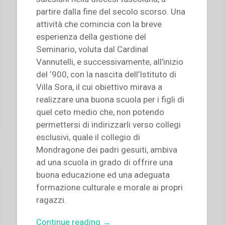
partire dalla fine del secolo scorso. Una
attività che comincia con la breve
esperienza della gestione del
Seminario, voluta dal Cardinal
Vannutelli, e successivamente, all’inizio
del ‘900, con la nascita dell’Istituto di
Villa Sora, il cui obiettivo mirava a
realizzare una buona scuola per i figli di
quel ceto medio che, non potendo
permettersi di indirizzarli verso collegi
esclusivi, quale il collegio di
Mondragone dei padri gesuiti, ambiva
ad una scuola in grado di offrire una
buona educazione ed una adeguata
formazione culturale e morale ai propri
ragazzi.
“Augusto
Continue reading
→