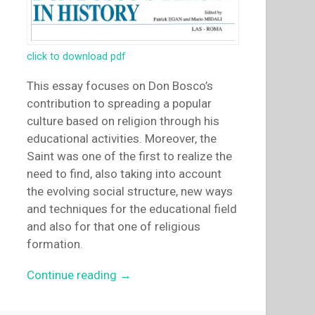
click to download pdf
This essay focuses on Don Bosco’s
contribution to spreading a popular
culture based on religion through his
educational activities. Moreover, the
Saint was one of the first to realize the
need to find, also taking into account
the evolving social structure, new ways
and techniques for the educational field
and also for that one of religious
formation.
“Francesco
Continue reading
→
Traniello
–