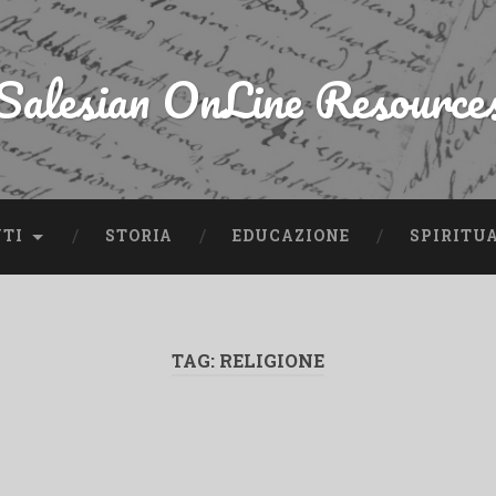
Salesian OnLine Resource
NTI
STORIA
EDUCAZIONE
SPIRITU
TAG:
RELIGIONE