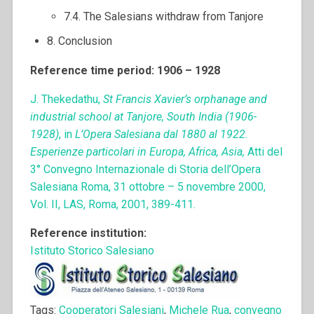
7.4. The Salesians withdraw from Tanjore
8. Conclusion
Reference time period: 1906 – 1928
J. Thekedathu,
St Francis Xavier’s orphanage and
industrial school at Tanjore, South India (1906-
1928)
, in
L’Opera Salesiana dal 1880 al 1922.
Esperienze particolari in Europa, Africa, Asia,
Atti del
3° Convegno Internazionale di Storia dell’Opera
Salesiana Roma, 31 ottobre – 5 novembre 2000,
Vol. II, LAS, Roma, 2001, 389-411.
Reference institution:
Istituto Storico Salesiano
Tags:
Cooperatori Salesiani
,
Michele Rua
,
convegno