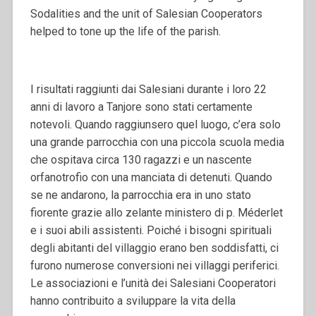
Sodalities and the unit of Salesian Cooperators
helped to tone up the life of the parish.
I risultati raggiunti dai Salesiani durante i loro 22
anni di lavoro a Tanjore sono stati certamente
notevoli. Quando raggiunsero quel luogo, c’era solo
una grande parrocchia con una piccola scuola media
che ospitava circa 130 ragazzi e un nascente
orfanotrofio con una manciata di detenuti. Quando
se ne andarono, la parrocchia era in uno stato
fiorente grazie allo zelante ministero di p. Méderlet
e i suoi abili assistenti. Poiché i bisogni spirituali
degli abitanti del villaggio erano ben soddisfatti, ci
furono numerose conversioni nei villaggi periferici.
Le associazioni e l’unità dei Salesiani Cooperatori
hanno contribuito a sviluppare la vita della