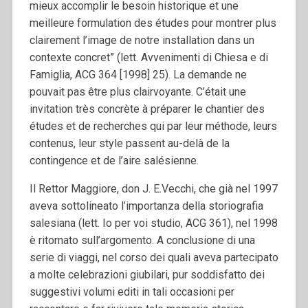
mieux accomplir le besoin historique et une
meilleure formulation des études pour montrer plus
clairement l’image de notre installation dans un
contexte concret” (lett. Avvenimenti di Chiesa e di
Famiglia, ACG 364 [1998] 25). La demande ne
pouvait pas être plus clairvoyante. C’était une
invitation très concrète à préparer le chantier des
études et de recherches qui par leur méthode, leurs
contenus, leur style passent au-delà de la
contingence et de l’aire salésienne.
Il Rettor Maggiore, don J. E.Vecchi, che già nel 1997
aveva sottolineato l’importanza della storiografia
salesiana (lett. Io per voi studio, ACG 361), nel 1998
è ritornato sull’argomento. A conclusione di una
serie di viaggi, nel corso dei quali aveva partecipato
a molte celebrazioni giubilari, pur soddisfatto dei
suggestivi volumi editi in tali occasioni per