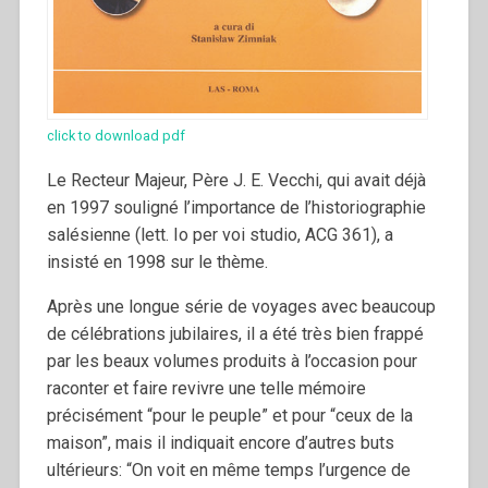
click to download pdf
Le Recteur Majeur, Père J. E. Vecchi, qui avait déjà
en 1997 souligné l’importance de l’historiographie
salésienne (lett. Io per voi studio, ACG 361), a
insisté en 1998 sur le thème.
Après une longue série de voyages avec beaucoup
de célébrations jubilaires, il a été très bien frappé
par les beaux volumes produits à l’occasion pour
raconter et faire revivre une telle mémoire
précisément “pour le peuple” et pour “ceux de la
maison”, mais il indiquait encore d’autres buts
ultérieurs: “On voit en même temps l’urgence de