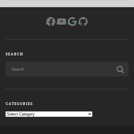
Facebook
YouTube
Google
GitHub
SEARCH
CATEGORIES
Categories