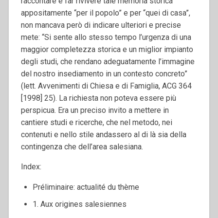
raccontare e far rivivere tale memoria storica
appositamente “per il popolo” e per “quei di casa”,
non mancava però di indicare ulteriori e precise
mete: “Si sente allo stesso tempo l’urgenza di una
maggior completezza storica e un miglior impianto
degli studi, che rendano adeguatamente l’immagine
del nostro insediamento in un contesto concreto”
(lett. Avvenimenti di Chiesa e di Famiglia, ACG 364
[1998] 25). La richiesta non poteva essere più
perspicua. Era un preciso invito a mettere in
cantiere studi e ricerche, che nel metodo, nei
contenuti e nello stile andassero al di là sia della
contingenza che dell’area salesiana.
Index:
Préliminaire: actualité du thème
1. Aux origines salesiennes