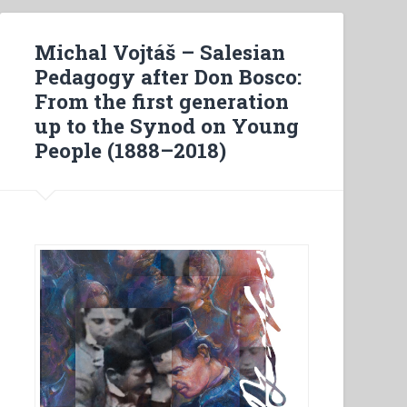
Michal Vojtáš – Salesian
Pedagogy after Don Bosco:
From the first generation
up to the Synod on Young
People (1888–2018)