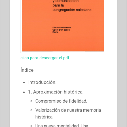
clica para descargar el pdf
Índice:
Introducción.
1. Aproximación histórica.
Compromiso de fidelidad.
Valorización de nuestra memoria
histórica.
Una nueva mentalidad. Una