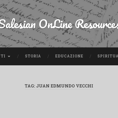
Salesian OnLine Resource
NTI
STORIA
EDUCAZIONE
SPIRITU
TAG:
JUAN EDMUNDO VECCHI