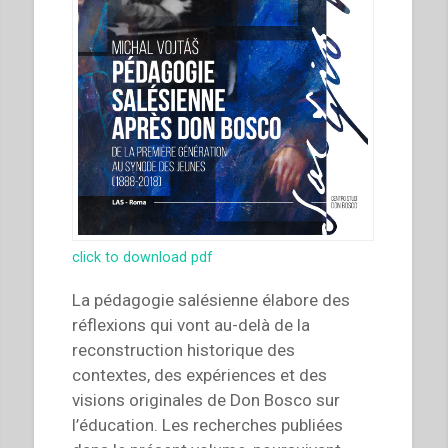
click to download pdf
La pédagogie salésienne élabore des
réflexions qui vont au-delà de la
reconstruction historique des
contextes, des expériences et des
visions originales de Don Bosco sur
l’éducation. Les recherches publiées