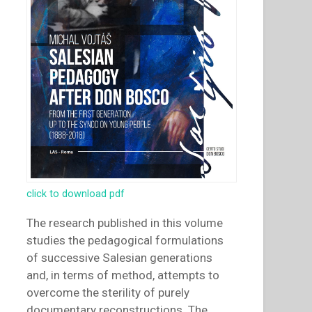
click to download pdf
The research published in this volume
studies the pedagogical formulations
of successive Salesian generations
and, in terms of method, attempts to
overcome the sterility of purely
documentary reconstructions. The