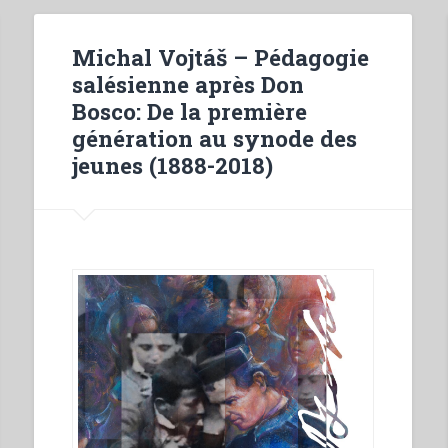
Michal Vojtáš – Pédagogie
salésienne après Don
Bosco: De la première
génération au synode des
jeunes (1888-2018)