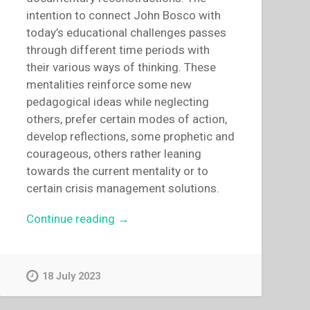
intention to connect John Bosco with
today’s educational challenges passes
through different time periods with
their various ways of thinking. These
mentalities reinforce some new
pedagogical ideas while neglecting
others, prefer certain modes of action,
develop reflections, some prophetic and
courageous, others rather leaning
towards the current mentality or to
certain crisis management solutions.
“Michal
Continue reading
→
Vojtáš
–
Salesian
18 July 2023
Pedagogy
after