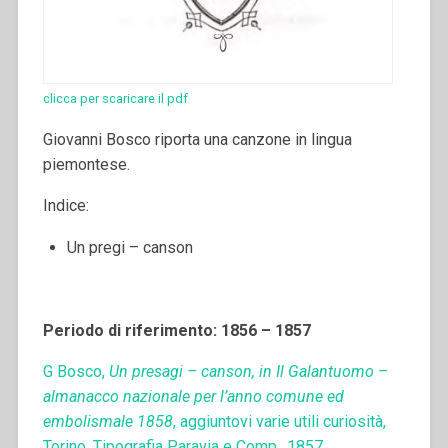
clicca per scaricare il pdf
Giovanni Bosco riporta una canzone in lingua
piemontese.
Indice:
Un pregi – canson
Periodo di riferimento: 1856 – 1857
G Bosco,
Un presagi – canson, in Il Galantuomo –
almanacco nazionale per l’anno comune ed
embolismale 1858
, aggiuntovi varie utili curiosità,
Torino, Tipografia Paravia e Comp., 1857.