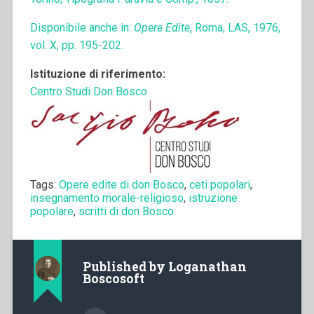
Disponibile anche in:
Opere Edite
, Roma, LAS, 1976,
vol. X, pp. 195-202.
Istituzione di riferimento:
Centro Studi Don Bosco
Tags:
Opere edite di don Bosco
,
ceti popolari
,
insegnamento morale-religioso
,
istruzione
popolare
,
scritti di don Bosco
Published by
Loganathan
Boscosoft