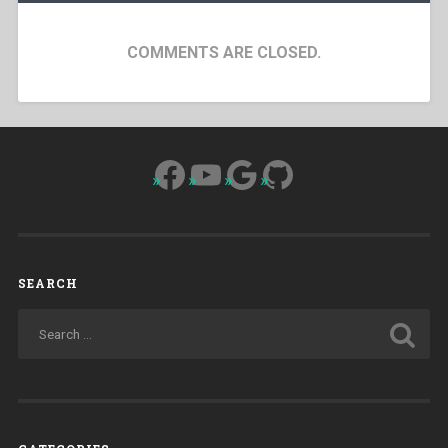
COMMENTS ARE CLOSED.
Facebook
YouTube
Google
GitHub
SEARCH