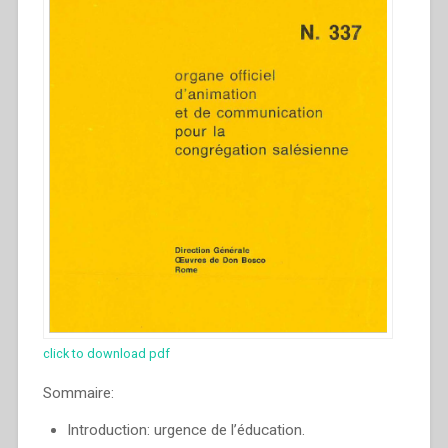
Giovanni
Bosco”
click to download pdf
Sommaire:
Introduction: urgence de l’éducation.