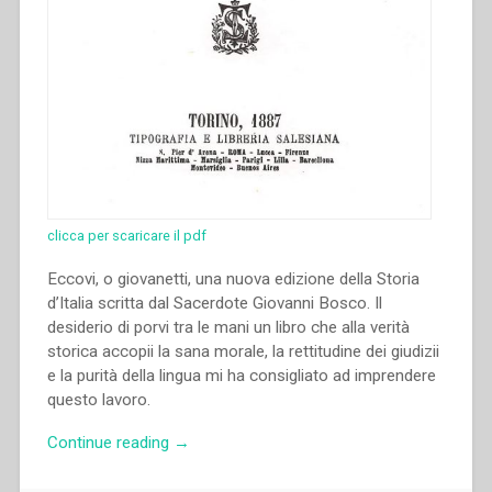
clicca per scaricare il pdf
Eccovi, o giovanetti, una nuova edizione della Storia
d’Italia scritta dal Sacerdote Giovanni Bosco. Il
desiderio di porvi tra le mani un libro che alla verità
storica accopii la sana morale, la rettitudine dei giudizii
e la purità della lingua mi ha consigliato ad imprendere
questo lavoro.
“Giovanni
Continue reading
→
Bosco
–