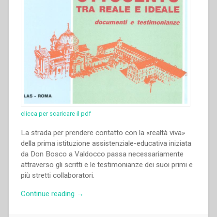
clicca per scaricare il pdf
La strada per prendere contatto con la «realtà viva»
della prima istituzione assistenziale-educativa iniziata
da Don Bosco a Valdocco passa necessariamente
attraverso gli scritti e le testimonianze dei suoi primi e
più stretti collaboratori.
“José
Continue reading
→
Manuel
Prellezo