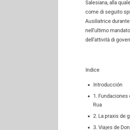
Salesiana, alla qua
come di seguito spie
Ausiliatrice durante
nell’ultimo mandato 
dell’attività di gov
Indice
Introducción
1. Fundaciones 
Rua
2. La praxis de 
3. Viajes de Don