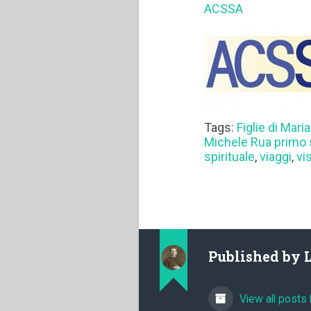
ACSSA
Tags:
Figlie di Maria
Michele Rua primo
spirituale
,
viaggi
,
vi
Published by
View all posts