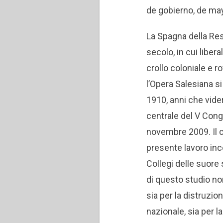
de gobierno, de may
La Spagna della Res
secolo, in cui liber
crollo coloniale e r
l’Opera Salesiana si
1910, anni che vid
centrale del V Congr
novembre 2009. Il co
presente lavoro ince
Collegi delle suore 
di questo studio no
sia per la distruzione
nazionale, sia per 