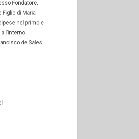
tesso Fondatore,
 Figlie di Maria
 dipese nel primo e
all’interno
Francisco de Sales.
el