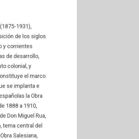
 (1875-1931),
sición de los siglos
o y corrientes
as de desarrollo,
o colonial, y
onstituye el marco
que se implanta e
s españolas la Obra
de 1888 a 1910,
 de Don Miguel Rua,
 tema central del
 Obra Salesiana,