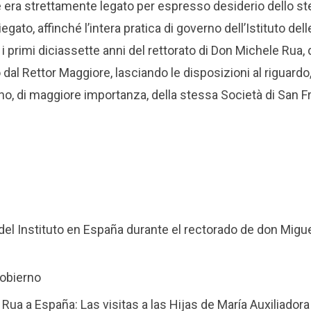
le era strettamente legato per espresso desiderio dello s
gato, affinché l’intera pratica di governo dell’Istituto delle
 i primi diciassette anni del rettorato di Don Michele Rua,
dal Rettor Maggiore, lasciando le disposizioni al riguardo, 
erno, di maggiore importanza, della stessa Società di San 
del Instituto en España durante el rectorado de don Migu
gobierno
 Rua a España: Las visitas a las Hijas de María Auxiliadora