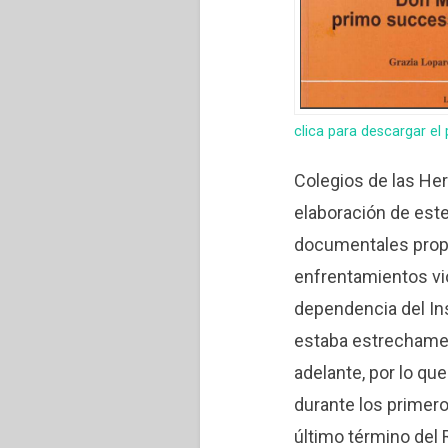
clica para descargar el
Colegios de las Her
elaboración de este
documentales propi
enfrentamientos vio
dependencia del Ins
estaba estrechamen
adelante, por lo que
durante los primero
último término del 