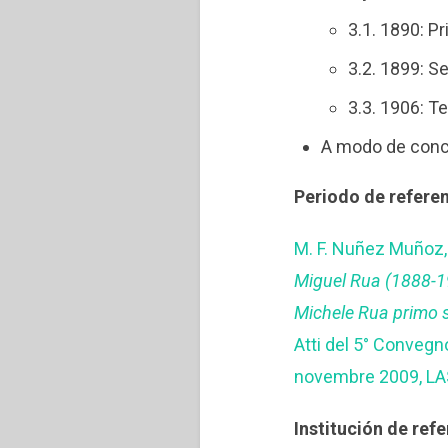
3.1. 1890: Pr
3.2. 1899: S
3.3. 1906: Te
A modo de conc
Periodo de referen
M. F. Nuñez Muñoz
Miguel Rua (1888-1
Michele Rua primo s
Atti del 5° Convegno
novembre 2009, LAS
Institución de refe