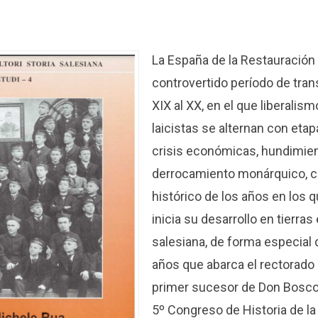
La España de la Restauración
controvertido período de tran
XIX al XX, en el que liberalism
laicistas se alternan con etap
crisis económicas, hundimient
derrocamiento monárquico, c
histórico de los años en los 
inicia su desarrollo en tierra
salesiana, de forma especial 
años que abarca el rectorado
primer sucesor de Don Bosco,
5º Congreso de Historia de la