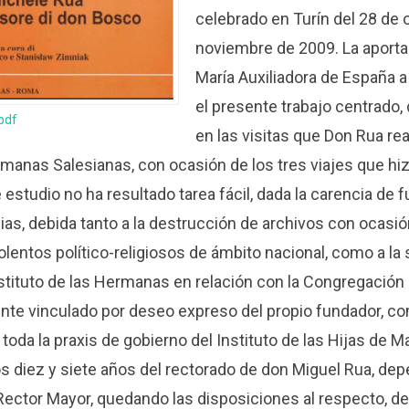
celebrado en Turín del 28 de 
noviembre de 2009.
La aporta
María Auxiliadora de España 
el presente trabajo centrado,
 pdf
en las visitas que Don Rua rea
manas Salesianas, con ocasión de los tres viajes que hi
 estudio no ha resultado tarea fácil, dada la carencia de 
as, debida tanto a la destrucción de archivos con ocasió
lentos político-religiosos de ámbito nacional, como a la 
tituto de las Hermanas en relación con la Congregación S
te vinculado por deseo expreso del propio fundador, 
 toda la praxis de gobierno del Instituto de las Hijas de M
s diez y siete años del rectorado de don Miguel Rua, dep
Rector Mayor, quedando las disposiciones al respecto, den