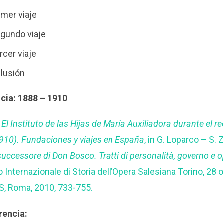
imer viaje
egundo viaje
rcer viaje
lusión
cia: 1888 – 1910
,
El Instituto de las Hijas de María Auxiliadora durante el 
910). Fundaciones y viajes en España
, in G. Loparco – S. 
uccessore di Don Bosco. Tratti di personalità, governo e 
 Internazionale di Storia dell’Opera Salesiana Torino, 28 
, Roma, 2010, 733-755.
rencia: