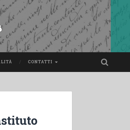
s
ALITÀ
CONTATTI
stituto