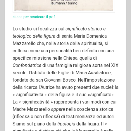
clicca per scaricare il pdf
Lo studio si focalizza sul
significato storico e
teologico della figura
di santa Maria Domenica
Mazzarello che, nella storia della spiritualità, si
colloca come una personalità ben definita con una
specifica missione nella Chiesa: quella di
Confondatrice
di una famiglia religiosa sorta nel XIX
secolo: l’Istituto delle Figlie di Maria Ausiliatrice,
fondate da san Giovanni Bosco.
Nell’impostazione
della ricerca l’Autrice ha avuto presenti due nuclei: la
« significatività » della figura e il suo «significato».
La « significatività » rappresenta i vari modi con cui
Madre Mazzarello
appare
nella coscienza storica
(riflessa o non riflessa) di testimonianze ed autori.
Siamo sul piano della
tipologia
della figura. Il «