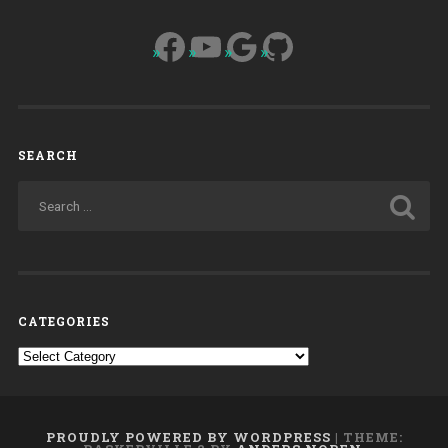
Facebook
YouTube
Google
GitHub
SEARCH
CATEGORIES
Categories
PROUDLY POWERED BY WORDPRESS
|
THEME: