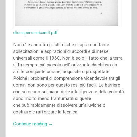
clicca per scaricare il pdf
Non c’ è anno tra gli ultimi che si apra con tante
sollecitazioni e aspirazioni di accordi e di intese
universali come il 1960. Non è solo il fatto che la terra
si fa sempre più piccola nell’ orizzonte dischiuso da
ardite conquiste umane, acquisite o prospettate.
Poiché i problemi di comprensione vicendevole tra gli
uomini non sono per questo resi più facili. Le barriere
che si creano sul piano delle intelligenze e della volontà
sono molto meno frantumatili di quelle
che può rapidamente dissolvere un’alluvione o
costruire e rafforzare la tecnica.
“Pietro
Continue reading
→
Braido