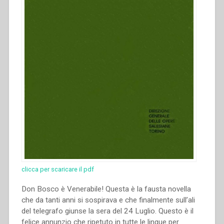
clicca per scaricare il pdf
Don Bosco è Venerabile! Questa è la fausta novella
che da tanti anni si sospirava e che finalmente sull’ali
del telegrafo giunse la sera del 24 Luglio. Questo è il
felice annunzio che ripetuto in tutte le lingue per