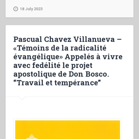
–
Educazione
18 July 2023
ecumenica”
Pascual Chavez Villanueva –
«Témoins de la radicalité
évangélique» Appelés à vivre
avec fedélité le projet
apostolique de Don Bosco.
“Travail et tempérance”