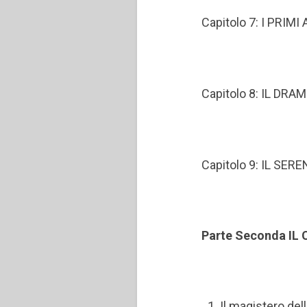
Capitolo 7: I PRIM
Capitolo 8: IL DR
Capitolo 9: IL SE
Parte Seconda I
Il magistero dell