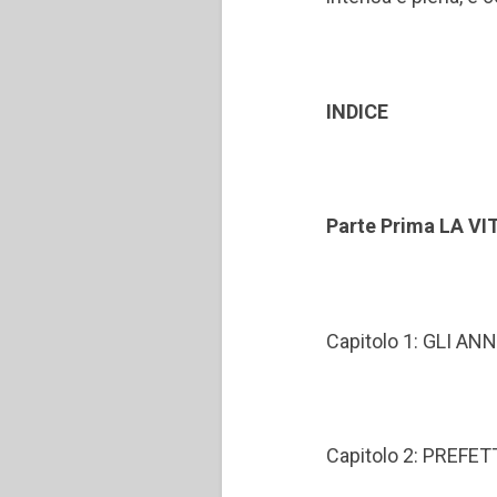
INDICE
Parte Prima LA VI
Capitolo 1: GLI A
Capitolo 2: PREF