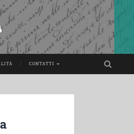
s
ALITÀ
CONTATTI
ra