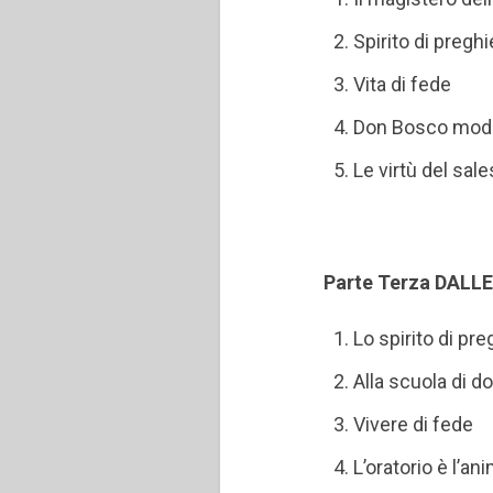
Spirito di preghi
Vita di fede
Don Bosco mode
Le virtù del sal
Parte Terza DALL
Lo spirito di pre
Alla scuola di 
Vivere di fede
L’oratorio è l’an