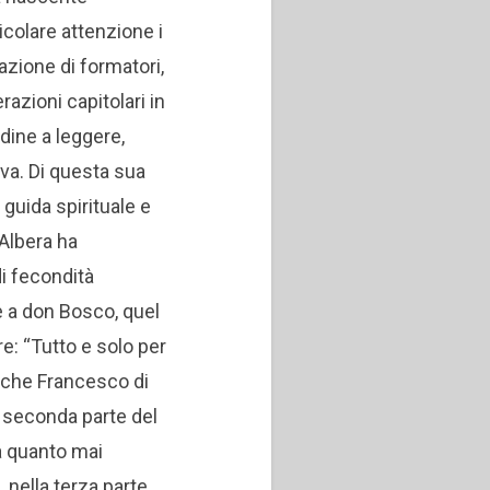
colare attenzione i
azione di formatori,
razioni capitolari in
dine a leggere,
iva. Di questa sua
 guida spirituale e
 Albera ha
di fecondità
e a don Bosco, quel
e: “Tutto e solo per
l che Francesco di
a seconda parte del
ta quanto mai
, nella terza parte.