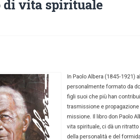
di vita spirituale
In Paolo Albera (1845-1921)
personalmente formato da do
figli suoi che più han contribui
trasmissione e propagazione d
missione. Il libro don Paolo A
vita spirituale, ci dà un ritra
della personalità e del formid