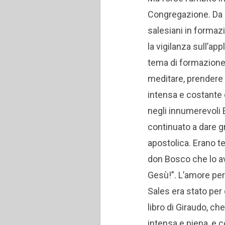
Congregazione. Da 
salesiani in formazi
la vigilanza sull’ap
tema di formazione 
meditare, prendere n
intensa e costante d
negli innumerevoli 
continuato a dare gr
apostolica. Erano t
don Bosco che lo av
Gesù!”. L’amore per
Sales era stato per
libro di Giraudo, ch
intensa e piena, e co