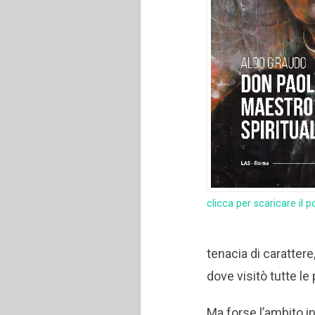
clicca per scaricare il p
tenacia di carattere
dove visitò tutte l
Ma forse l’ambito in