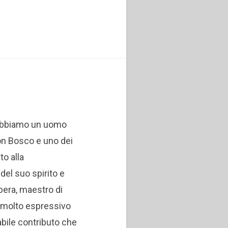
 abbiamo un uomo
n Bosco e uno dei
to alla
el suo spirito e
lbera, maestro di
tto molto espressivo
abile contributo che