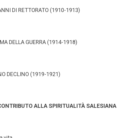
I ANNI DI RETTORATO (1910-1913)
AMMA DELLA GUERRA (1914-1918)
RENO DECLINO (1919-1921)
L CONTRIBUTO ALLA SPIRITUALITÀ SALESIANA
a vita