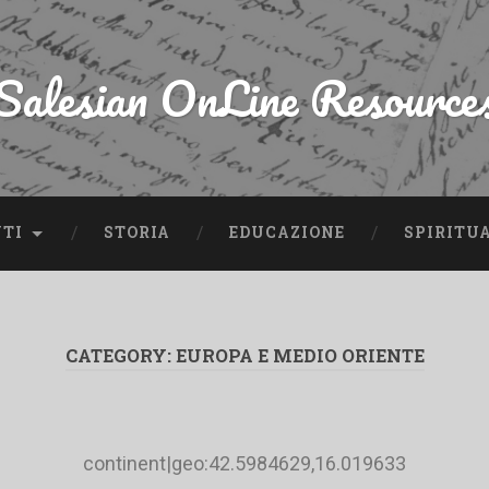
Salesian OnLine Resource
NTI
STORIA
EDUCAZIONE
SPIRITU
CATEGORY:
EUROPA E MEDIO ORIENTE
continent|geo:42.5984629,16.019633