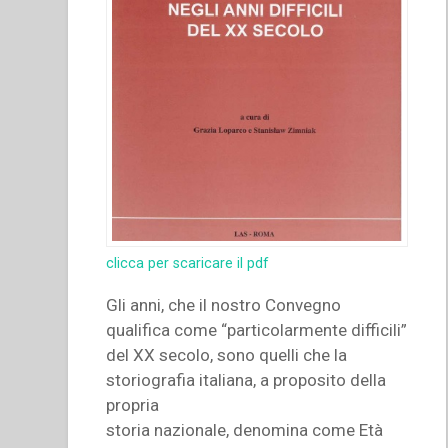
clicca per scaricare il pdf
Gli anni, che il nostro Convegno
qualifica come “particolarmente difficili”
del XX secolo, sono quelli che la
storiografia italiana, a proposito della
propria
storia nazionale, denomina come Età