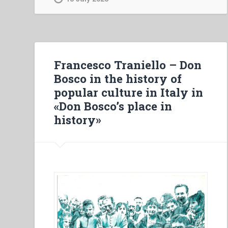
L’immagine
di
Don
Bosco
sulla
Francesco Traniello – Don
stampa
Bosco in the history of
italiana”
popular culture in Italy in
«Don Bosco’s place in
history»