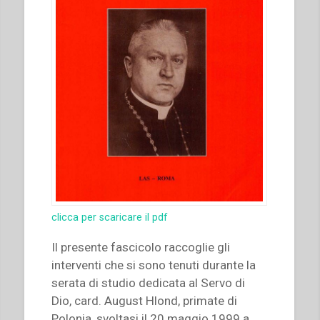
clicca per scaricare il pdf
Il presente fascicolo raccoglie gli
interventi che si sono tenuti durante la
serata di studio dedicata al Servo di
Dio, card. August Hlond, primate di
Polonia, svoltasi il 20 maggio 1999 a