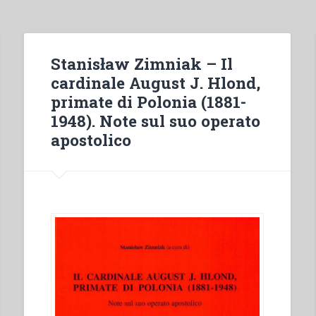
Stanisław Zimniak – Il
cardinale August J. Hlond,
primate di Polonia (1881-
1948). Note sul suo operato
apostolico