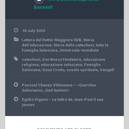
Boscosoft
18 July 2023
Lettera del Rettor Maggiore SDB
,
Storia
dell'educazione
,
Storia della catechesi
,
tutta la
Famiglia Salesiana
,
Universale-mondiale
catechesi
,
Don Bosco fondatore
,
educazione
religiosa
,
educazione salesiana
,
Famiglia
Salesiana
,
Gesù Cristo
,
scuola spirituale
,
Vangeli
Post
Pascual Chavez Villanueva – «Queridos
navigation
Salesianos, ¡Sed Santos!»
Egidio Viganò – La lettre de Jean-Paul Il aux
jeunes