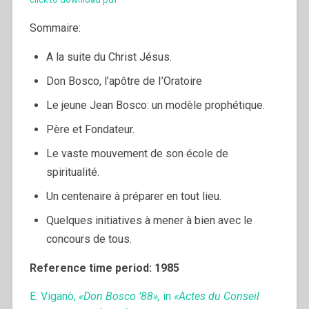
Sommaire:
A la suite du Christ Jésus.
Don Bosco, l’apôtre de I’Oratoire
Le jeune Jean Bosco: un modèle prophétique.
Père et Fondateur.
Le vaste mouvement de son école de
spiritualité.
Un centenaire à préparer en tout lieu.
Quelques initiatives à mener à bien avec le
concours de tous.
Reference time period: 1985
E. Viganò,
«Don Bosco ’88»,
in
«Actes du Conseil