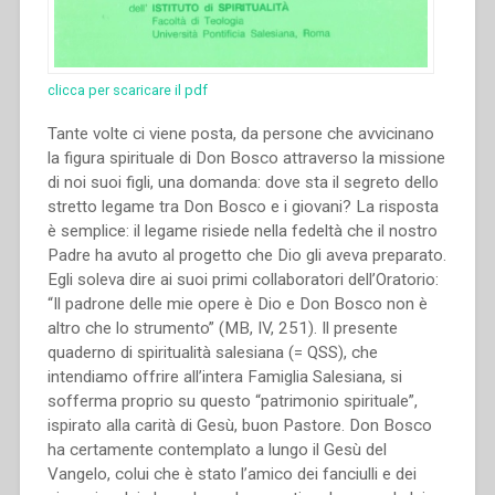
clicca per scaricare il pdf
Tante volte ci viene posta, da persone che avvicinano
la figura spirituale di Don Bosco attraverso la missione
di noi suoi figli, una domanda: dove sta il segreto dello
stretto legame tra Don Bosco e i giovani? La risposta
è semplice: il legame risiede nella fedeltà che il nostro
Padre ha avuto al progetto che Dio gli aveva preparato.
Egli soleva dire ai suoi primi collaboratori dell’Oratorio:
“Il padrone delle mie opere è Dio e Don Bosco non è
altro che lo strumento” (MB, IV, 251). Il presente
quaderno di spiritualità salesiana (= QSS), che
intendiamo offrire all’intera Famiglia Salesiana, si
sofferma proprio su questo “patrimonio spirituale”,
ispirato alla carità di Gesù, buon Pastore. Don Bosco
ha certamente contemplato a lungo il Gesù del
Vangelo, colui che è stato l’amico dei fanciulli e dei