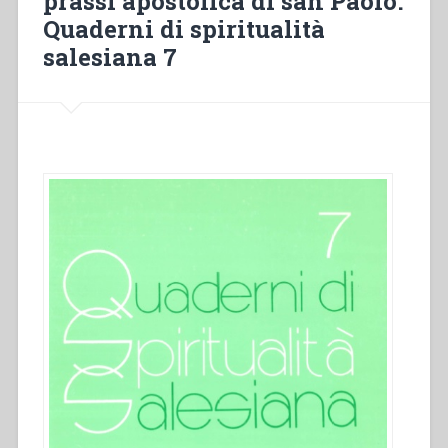
prassi apostolica di san Paolo.
Quaderni di spiritualità
salesiana 7