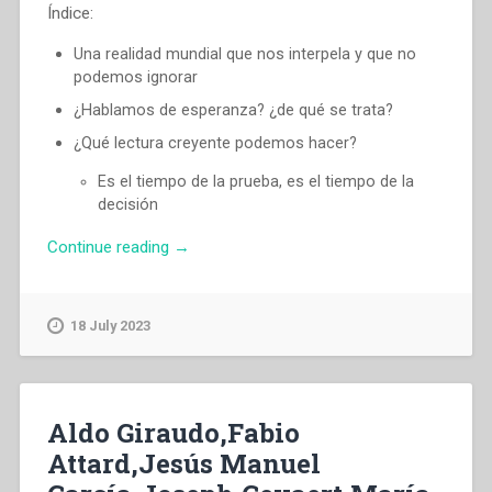
Índice:
Una realidad mundial que nos interpela y que no
podemos ignorar
¿Hablamos de esperanza? ¿de qué se trata?
¿Qué lectura creyente podemos hacer?
Es el tiempo de la prueba, es el tiempo de la
decisión
“Ángel
Continue reading
→
Fernández
Artime
–
18 July 2023
Nos
mueve
la
esperanza
Aldo Giraudo,Fabio
«Mira
Attard,Jesús Manuel
que
hago