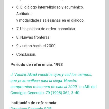
6. El diàlogo interreligioso y ecumènico.
Actitudes
y modalidades salesianas en el diàlogo.
7. Una palabra de orden: consolidar.
8. Nuevas fronteras.
9. Juntos hacia el 2000.
Conclusión.
Periodo de referencia: 1998
J. Vecchi,
Alzad vuestros ojos y ved los campos,
que ya amarillean para la siega. Nuestro
compromiso misionero de cara al 2000
, in «Atti del
Consiglio Generale» 79 (1998) 362, 3-40.
Institución de referencia:
Direzione Generale SDB