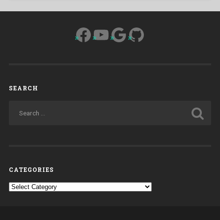
Facebook
YouTube
Google
GitHub
SEARCH
CATEGORIES
Categories