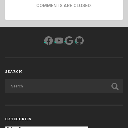
COMMENTS ARE CLOSED.
Facebook
YouTube
Google
GitHub
SEARCH
CATEGORIES
Categories