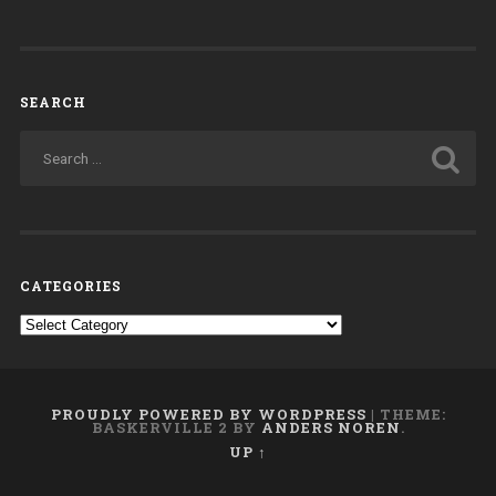
SEARCH
CATEGORIES
Categories
PROUDLY POWERED BY WORDPRESS
|
THEME:
BASKERVILLE 2 BY
ANDERS NOREN
.
UP ↑