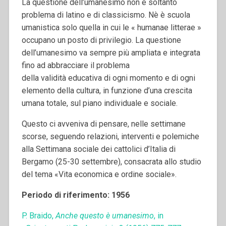
La questione dell’umanesimo non è soltanto
problema di latino e di classicismo. Nè è scuola
umanistica solo quella in cui le « humanae litterae »
occupano un posto di privilegio. La questione
dell’umanesimo va sempre più ampliata e integrata
fino ad abbracciare il problema
della validità educativa di ogni momento e di ogni
elemento della cultura, in funzione d’una crescita
umana totale, sul piano individuale e sociale.
Questo ci avveniva di pensare, nelle settimane
scorse, seguendo relazioni, interventi e polemiche
alla Settimana sociale dei cattolici d’Italia di
Bergamo (25-30 settembre), consacrata allo studio
del tema «Vita economica e ordine sociale».
Periodo di riferimento: 1956
P. Braido,
Anche questo è umanesimo
, in