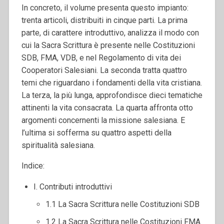
In concreto, il volume presenta questo impianto:
trenta articoli, distribuiti in cinque parti. La prima
parte, di carattere introduttivo, analizza il modo con
cui la Sacra Scrittura è presente nelle Costituzioni
SDB, FMA, VDB, e nel Regolamento di vita dei
Cooperatori Salesiani. La seconda tratta quattro
temi che riguardano i fondamenti della vita cristiana.
La terza, la più lunga, approfondisce dieci tematiche
attinenti la vita consacrata. La quarta affronta otto
argomenti concernenti la missione salesiana. E
l’ultima si sofferma su quattro aspetti della
spiritualità salesiana.
Indice:
I. Contributi introduttivi
1.1 La Sacra Scrittura nelle Costituzioni SDB
1.2 La Sacra Scrittura nelle Costituzioni FMA