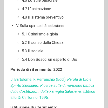
4.6 Lo stile pastorale
4.7 L’ animazione
4.8 Il sistema preventivo
V. Sulla spiritualità salesiana
5.1 Ottimismo e gioia
5.2 Il senso della Chiesa
5.3 Il sociale
5.4 Don Bosco: un esperto di Dio
Periodo di riferimento: 2022
J. Bartolomè, F. Perrenchio (Edd.),
Parola di Dio e
Spirito Salesiano. Ricerca sulla dimensione biblica
delle Costituzioni della Famiglia Salesiana
, Editrice
Elle Di Ci, Torino, 1996.
Istituzione di riferimento: