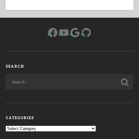
Facebook
YouTube
Google
GitHub
SEARCH
CATEGORIES
Categories