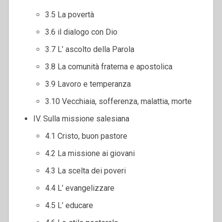
3.5 La povertà
3.6 il dialogo con Dio
3.7 L’ ascolto della Parola
3.8 La comunità fraterna e apostolica
3.9 Lavoro e temperanza
3.10 Vecchiaia, sofferenza, malattia, morte
IV. Sulla missione salesiana
4.1 Cristo, buon pastore
4.2 La missione ai giovani
4.3 La scelta dei poveri
4.4 L’ evangelizzare
4.5 L’ educare