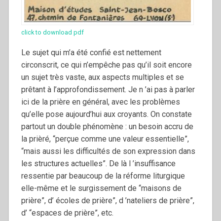
click to download pdf
Le sujet qui m’a été confié est nettement
circonscrit, ce qui n’empêche pas qu’il soit encore
un sujet très vaste, aux aspects multiples et se
prêtant à l’approfondissement. Je n ’ai pas à parler
ici de la prière en général, avec les problèmes
qu’elle pose aujourd’hui aux croyants. On constate
partout un double phénomène : un besoin accru de
la prièré, “perçue comme une valeur essentielle”,
“mais aussi les difficultés de son expression dans
les structures actuelles”. De là l ’insuffisance
ressentie par beaucoup de la réforme liturgique
elle-même et le surgissement de “maisons de
prière”, d’ écoles de prière”, d ’nateliers de prière”,
d’ “espaces de prière”, etc.