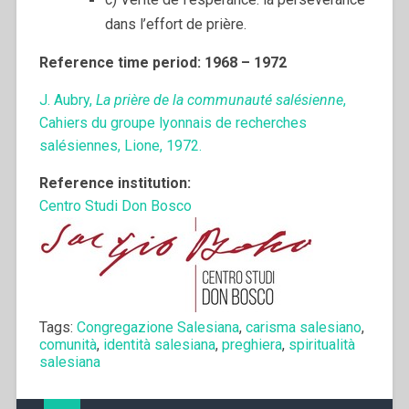
dans l’effort de prière.
Reference time period: 1968 – 1972
J. Aubry,
La prière de la communauté salésienne
,
Cahiers du groupe lyonnais de recherches
salésiennes, Lione, 1972.
Reference institution:
Centro Studi Don Bosco
Tags:
Congregazione Salesiana
,
carisma salesiano
,
comunità
,
identità salesiana
,
preghiera
,
spiritualità
salesiana