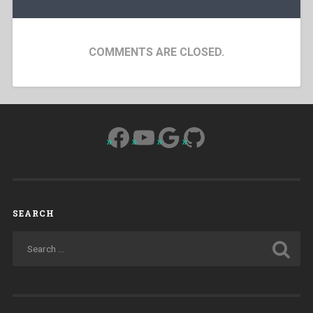
COMMENTS ARE CLOSED.
Facebook
YouTube
Google
GitHub
SEARCH