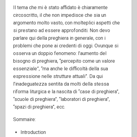
Il tema che mi è stato affidato è chiaramente
circoscritto, il che non impedisce che sia un
argomento molto vasto, con molteplici aspetti che
si prestano ad essere approfonditi. Non devo
parlare qui della preghiera in generale, con i
problemi che pone ai credenti di oggi. Ovunque si
osserva un doppio fenomeno: l’aumento del
bisogno di preghiera, “percepito come un valore
essenziale”, “ma anche le difficoltà della sua
espressione nelle strutture attuali”. Da qui
l’inadeguatezza sentita da molti della stessa
riforma liturgica e la nascita di “case di preghiera”,
“scuole di preghiera”, “laboratori di preghiera”,
“spazi di preghiera”, ecc.
Sommaire:
Introduction