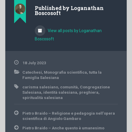
Published by
Loganathan
Boscosoft
View all posts by Loganathan
Boscosoft
18 July 2023
Catechesi
,
Monografia scientifica
,
tutta la
Famiglia Salesiana
carisma salesiano
,
comunità
,
Congregazione
Salesiana
,
identità salesiana
,
preghiera
,
spiritualità salesiana
Post
Pietro Braido – Religione e pedagogia nell’opera
navigation
scientifica di Angiolo Gambaro
Pietro Braido – Anche questo è umanesimo