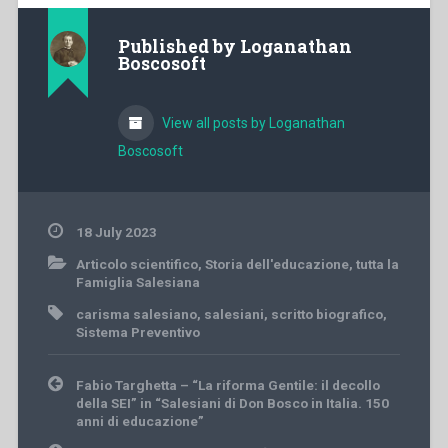
Published by
Loganathan
Boscosoft
View all posts by Loganathan
Boscosoft
18 July 2023
Articolo scientifico
,
Storia dell'educazione
,
tutta la
Famiglia Salesiana
carisma salesiano
,
salesiani
,
scritto biografico
,
Sistema Preventivo
Post
Fabio Targhetta – “La riforma Gentile: il decollo
navigation
della SEI” in “Salesiani di Don Bosco in Italia. 150
anni di educazione”