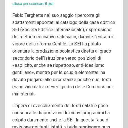
clicca per scaricare il pdf
Fabio Targhetta nel suo saggio ripercorre gli
adattamenti apportati al catalogo della casa editrice
SEI (Società Editrice Internazionale), espressione
del metodo educativo salesiano, durante l’entrata in
vigore della riforma Gentile. La SEI ha potuto
orientare la produzione scolastica diretta al grado
secondario dell’istruzione verso posizioni di
«esplicito, anche se rispettoso, anti-idealismo
gentiliano», mentre per le scuole elementari ha
dovuto piegarsi alle circostanze poiché quei testi
erano vincolati ai severi giudizi delle Commissioni
ministeriali.
L’opera di svecchiamento dei testi datati e poco
consoni alle disposizioni dei nuovi programmi ha
colpito duramente anche la SEI. In questa fase di
revisione dei testi, infatti, si vide respingere gran