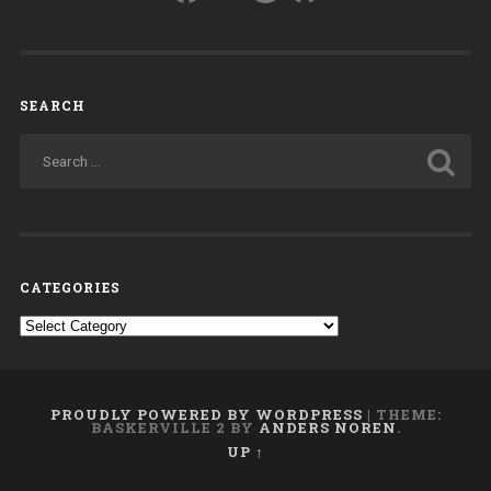
SEARCH
CATEGORIES
Categories
PROUDLY POWERED BY WORDPRESS
|
THEME:
BASKERVILLE 2 BY
ANDERS NOREN
.
UP ↑