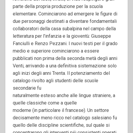
parte della propria produzione per la scuola
elementare. Cominciarono ad emergere le figure di
due personaggi destinati a diventare fondamentali
collaboratori della casa subalpina nel campo della
letteratura per l’infanzia e la gioventù: Giuseppe
Fanciulli e Renzo Pezzani. I nuovi testi per il grado
medio e superiore cominciarono a essere
pubblicati non prima della seconda metà degli anni
Venti, arrivando a una definitiva sistemazione solo
agli inizi degli anni Trenta. Il potenziamento del
catalogo rivolto agli studenti delle scuole
secondarie fu
naturalmente esteso anche alle lingue straniere, a
quelle classiche come a quelle
moderne (in particolare il francese). Un settore
decisamente meno ricco nel catalogo salesiano fu
quello delle discipline scientifiche, sul quale si
concentrarono gli interventi più consistenti operati