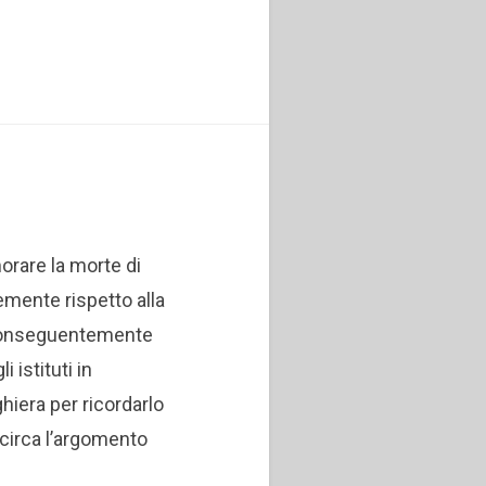
orare la morte di
mente rispetto alla
 Conseguentemente
i istituti in
ghiera per ricordarlo
 circa l’argomento