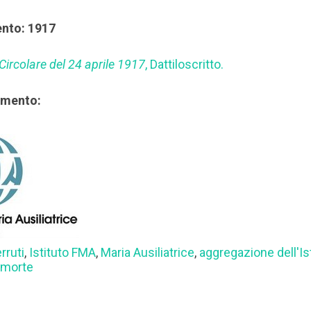
ento: 1917
Circolare del 24 aprile 1917
, Dattiloscritto.
rimento:
rruti
,
Istituto FMA
,
Maria Ausiliatrice
,
aggregazione dell'Is
,
morte