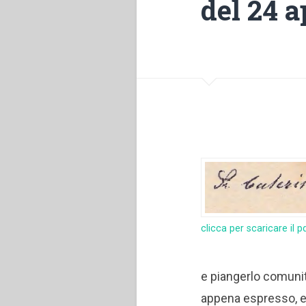
del 24 a
clicca per scaricare il p
e piangerlo comunit
appena espresso, e a