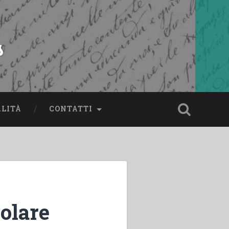
s
ALITÀ
CONTATTI
colare