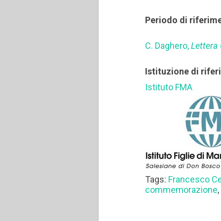
Periodo di riferim
C. Daghero,
Lettera 
Istituzione di rife
Istituto FMA
Tags:
Francesco Ce
commemorazione