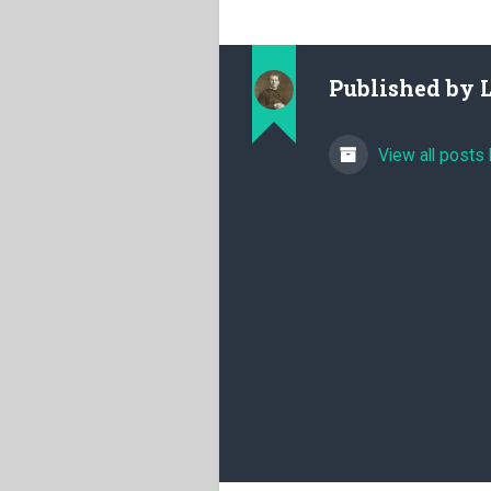
Published by
View all posts