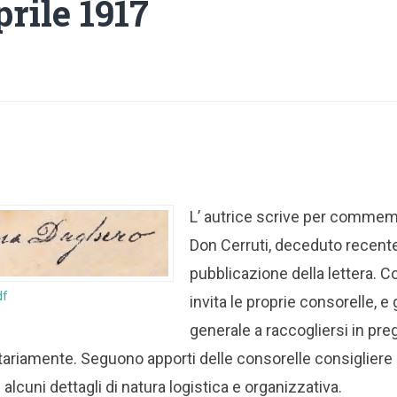
prile 1917
L’ autrice scrive per commem
Don Cerruti, deceduto recente
pubblicazione della lettera.
df
invita le proprie consorelle, e gl
generale a raccogliersi in pre
ariamente. Seguono apporti delle consorelle consigliere
lcuni dettagli di natura logistica e organizzativa.