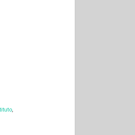
tituto
,