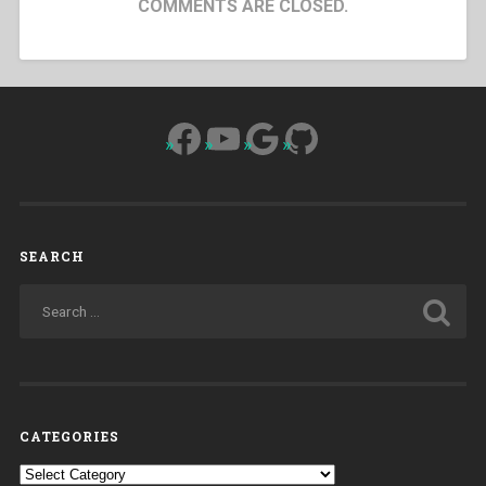
COMMENTS ARE CLOSED.
Facebook
YouTube
Google
GitHub
SEARCH
CATEGORIES
Categories