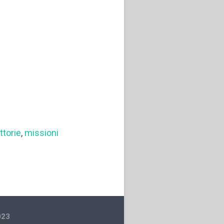
ttorie
,
missioni
023