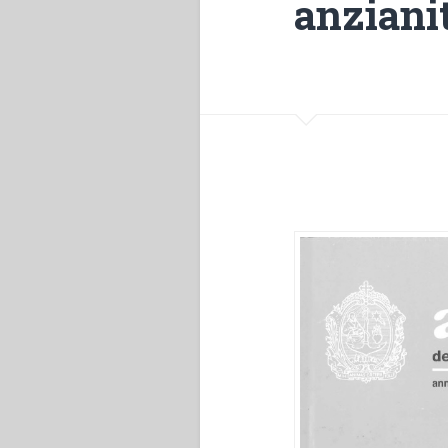
anzianit