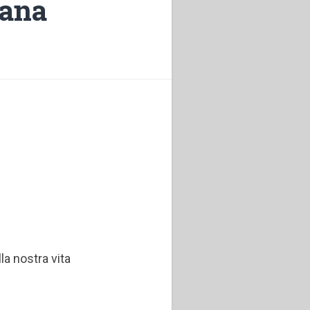
iana
la nostra vita