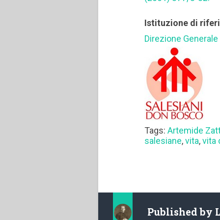
Istituzione di rife
Direzione Generale
Tags:
Artemide Zatt
salesiane
,
vita
,
vita
Published by