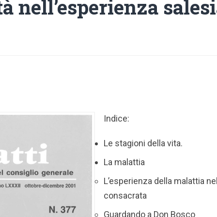
à nell’esperienza sales
Indice:
Le stagioni della vita.
La malattia
L’esperienza della malattia nel
consacrata
Guardando a Don Bosco