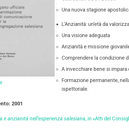
Una nuova stagione apostolic
L’Anzianità: un’età da valorizz
Una visione adeguata
Anzianità e missione giovanil
Comprendere la condizione de
A invecchiare bene si impara 
Formazione permanente, nella
df
ispettoriale.
ento: 2001
a e anzianità nell’esperienza salesiana
, in «Atti del Consi