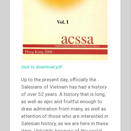
click to download pdf
Up to the present day, officially the
Salesians of Vietnam has had a history
of over 52 years. A history that is long,
as well as epic and fruitful enough to
draw admiration from many, as well as
attention of those who are interested in
Salesian history, as we are here in these
days. Unluckily, because of the social