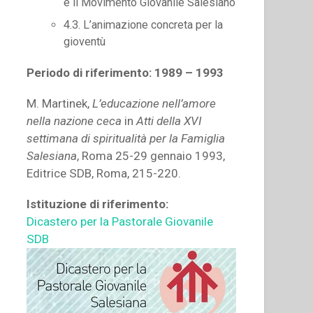
e il Movimento Giovanile Salesiano
4.3. L’animazione concreta per la
gioventù
Periodo di riferimento: 1989 – 1993
M. Martinek,
L’educazione nell’amore
nella nazione ceca
in
Atti della XVI
settimana di spiritualità per la Famiglia
Salesiana
, Roma 25-29 gennaio 1993,
Editrice SDB, Roma, 215-220.
Istituzione di riferimento:
Dicastero per la Pastorale Giovanile
SDB