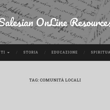
Salesian OnLine Resource
NTI
STORIA
EDUCAZIONE
SPIRITU
TAG:
COMUNITÀ LOCALI