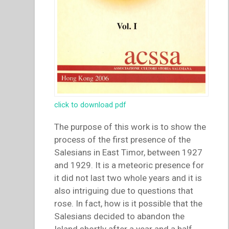
click to download pdf
The purpose of this work is to show the
process of the first presence of the
Salesians in East Timor, between 1927
and 1929. It is a meteoric presence for
it did not last two whole years and it is
also intriguing due to questions that
rose. In fact, how is it possible that the
Salesians decided to abandon the
Island shortly after a year and a half,