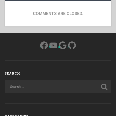
COMMENTS ARE CLOSED.
Facebook
YouTube
Google
GitHub
SEARCH