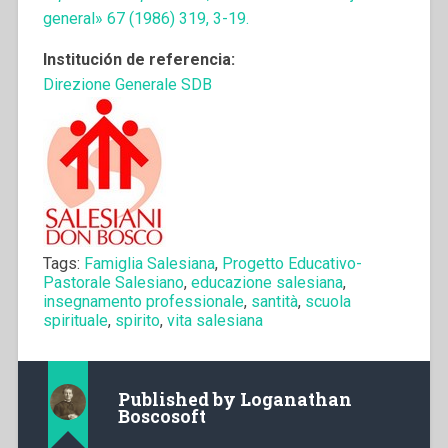
general» 67 (1986) 319, 3-19.
Institución de referencia:
Direzione Generale SDB
Tags:
Famiglia Salesiana
,
Progetto Educativo-
Pastorale Salesiano
,
educazione salesiana
,
insegnamento professionale
,
santità
,
scuola
spirituale
,
spirito
,
vita salesiana
Published by
Loganathan
Boscosoft